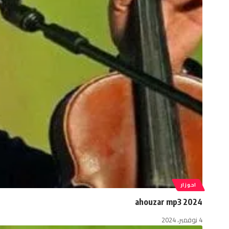
احوزار
ahouzar mp3 2024
4 نوفمبر، 2024