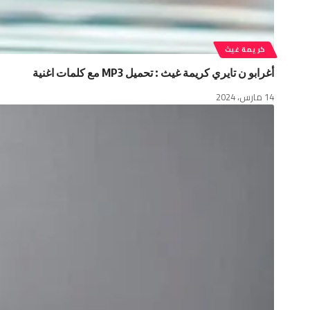
كريمة غيث
أغرابو ن تايري كريمة غيث : تحميل MP3 مع كلمات اغنية
14 مارس، 2024