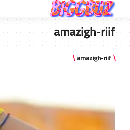
amazigh-riif
amazigh-riif