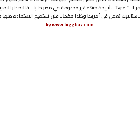
ـ ستالايت تعمل في أمريكا وكندا فقط .. فلن تستطيع الاستفاده منها 
www.biggbuz.com
by