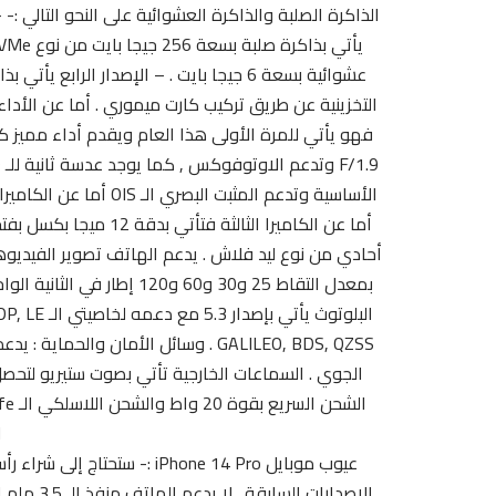
GALILEO, BDS, QZSS . وسائل الأم
ا
عيوب موبايل Phone 14 Pro