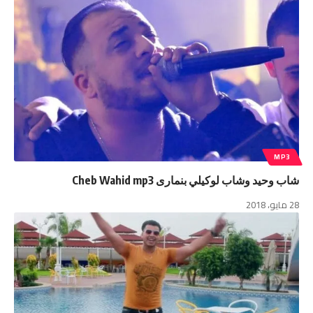
MP3
شاب وحيد وشاب لوكيلي بنمارى Cheb Wahid mp3
28 مايو، 2018