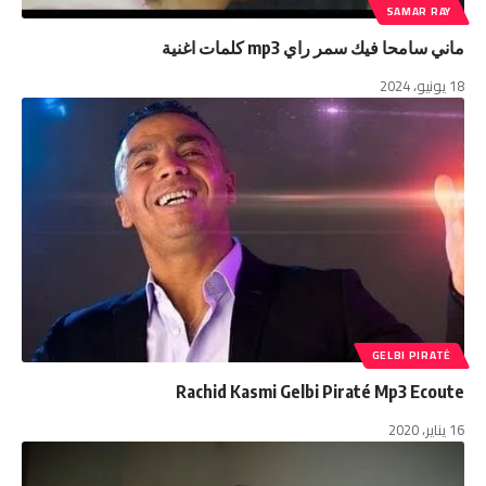
SAMAR RAY
ماني سامحا فيك سمر راي mp3 كلمات اغنية
18 يونيو، 2024
GELBI PIRATÉ
Rachid Kasmi Gelbi Piraté Mp3 Ecoute
16 يناير، 2020