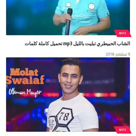
MP3
الشاب الحبيطري تبليت بالليل mp3 تحميل كاملة كلمات
9 سبتمبر، 2018
MP3