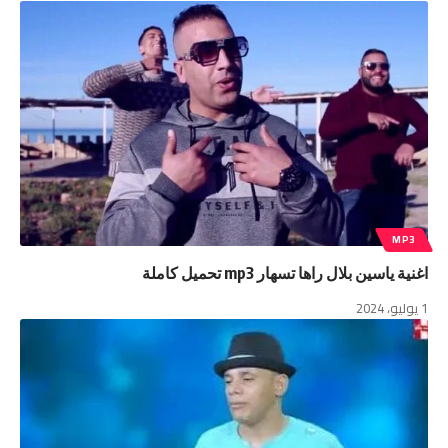
MP3
اغنية ياسين بلال راها تسهار mp3 تحميل كاملة
1 يوليو، 2024