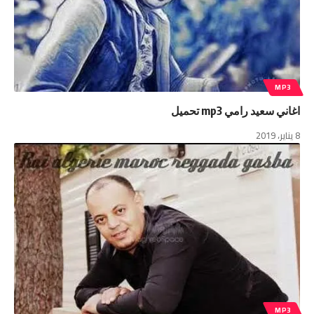
MP3
اغاني سعيد رامي mp3 تحميل
8 يناير، 2019
MP3