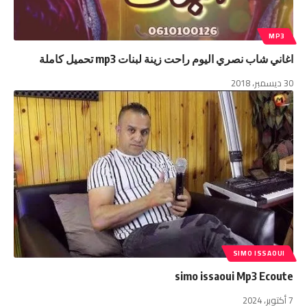
MP3
اغاني شاب نصري اليوم راحت زينة لبنات mp3 تحميل كاملة
30 ديسمبر، 2018
SIMO ISSAOUI
simo issaoui Mp3 Ecoute
7 أكتوبر، 2024