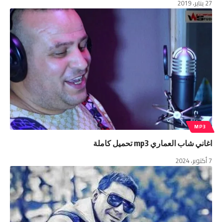
27 يناير، 2019
MP3
اغاني شاب العماري mp3 تحميل كاملة
7 أكتوبر، 2024