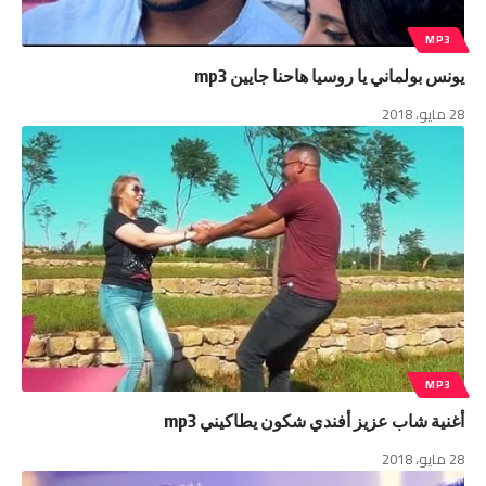
MP3
يونس بولماني يا روسيا هاحنا جايين mp3
28 مايو، 2018
MP3
أغنية شاب عزيز أفندي شكون يطاكيني mp3
28 مايو، 2018