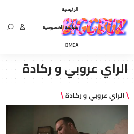
الرئيسية
سياسة الخصوصية
DMCA
الراي عروبي و ركادة
الراي عروبي و ركادة