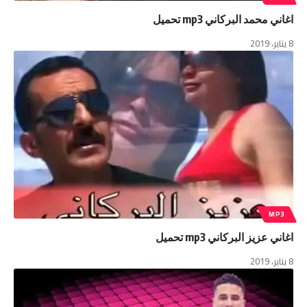
اغاني محمد البركاني mp3 تحميل
8 يناير، 2019
MP3
اغاني عزيز البركاني mp3 تحميل
8 يناير، 2019