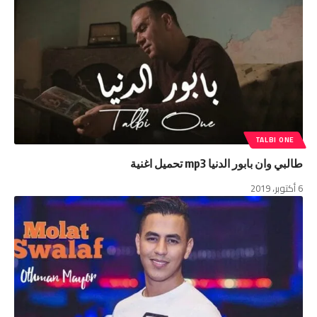
TALBI ONE
طالبي وان بابور الدنيا mp3 تحميل اغنية
6 أكتوبر، 2019