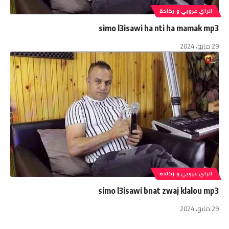
الراي عروبي و ركادة
simo l3isawi ha nti ha mamak mp3
29 مايو، 2024
الراي عروبي و ركادة
simo l3isawi bnat zwaj klalou mp3
29 مايو، 2024