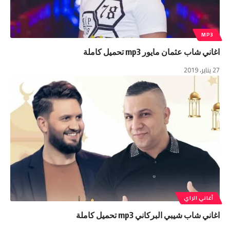
MP3
اغاني شاب عثمان مايور mp3 تحميل كاملة
27 يناير، 2019
أغاني الراي
اغاني شاب شيبي البركاني mp3 تحميل كاملة