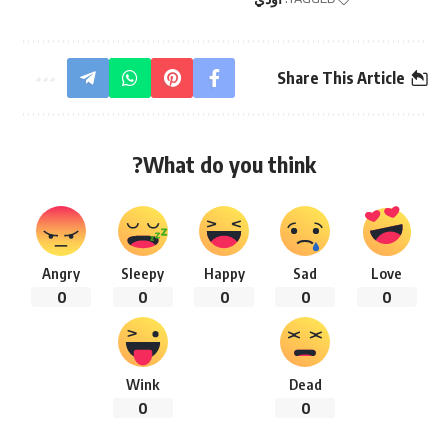
Share This Article
What do you think?
Angry
Sleepy
Happy
Sad
Love
0
0
0
0
0
Wink
Dead
0
0