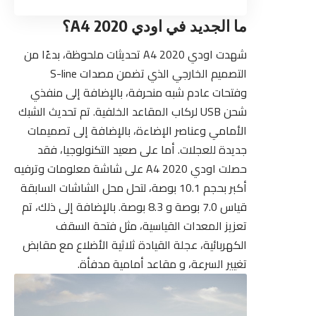
ما الجديد في اودي A4 2020؟
شهدت اودي A4 2020 تحديثات ملحوظة، بدءًا من
التصميم الخارجي الذي تضمن مصدات S-line
وفتحات عادم شبه منحرفة، بالإضافة إلى منفذي
شحن USB لركاب المقاعد الخلفية. تم تحديث الشبك
الأمامي وعناصر الإضاءة، بالإضافة إلى تصميمات
جديدة للعجلات. أما على صعيد التكنولوجيا، فقد
حصلت اودي A4 2020 على شاشة معلومات وترفيه
أكبر بحجم 10.1 بوصة، لتحل محل الشاشات السابقة
قياس 7.0 بوصة و 8.3 بوصة. بالإضافة إلى ذلك، تم
تعزيز المعدات القياسية، مثل فتحة السقف
الكهربائية، عجلة القيادة ثلاثية الأضلاع مع مقابض
تغيير السرعة، و مقاعد أمامية مدفأة.