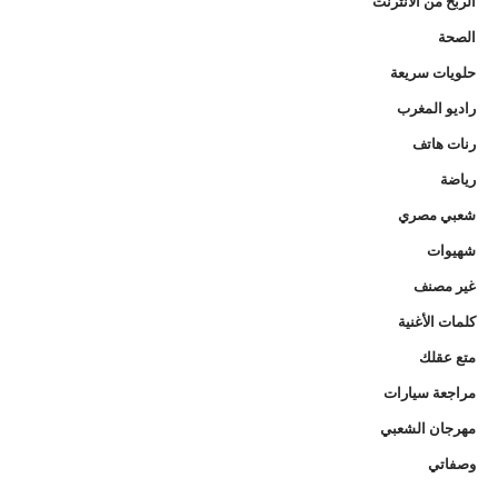
الربح من الانترنت
الصحة
حلويات سريعة
راديو المغرب
رنات هاتف
رياضة
شعبي مصري
شهيوات
غير مصنف
كلمات الأغنية
متع عقلك
مراجعة سيارات
مهرجان الشعبي
وصفاتي