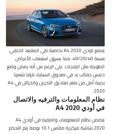
يتمتع اودي A4 2020 بخاصية طي المقعد الخلفي
بنسبة 40/20/40، مما يسهل استيعاب الأغراض
الطويلة مثل الزلاجات. على الرغم من أنه يمكن وضع
خمس حقائب يد في صندوق السيارة، فإننا شعرنا
بخيبة أمل من صغر صناديق التخزين والخزائن في A4
2020.
نظام المعلومات والترفيه والاتصال
في أودي A4 2020
يتضمن نظام المعلومات والترفيه في أودي A4
2020 شاشة مركزية مقاس 10.1 بوصة يتم التحكم