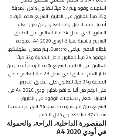
استهلاك وقود يبلغ 27 ميلاً للغالون داخل المدينة
و35 ميلاً للغالون على الطريق السريع. هذه الأرقام
أفضل بمقدار ميل واحد للغالون عن طراز العام
السابق، الذي سجل 34 ميلاً للغالون على الطريق
السريع. بالنسبة لسيارة اودي A4 2020 المزودة
بنظام الدفع الرباعي Quattro، بلغ معدل استهلاكها
للوقود 24 ميلاً للغالون داخل المدينة و32 ميلاً
للغالون على الطريق السريع. هذه الأرقام أفضل من
طراز العام السابق الذي سجل 23 ميلاً للغالون داخل
المدينة و34 ميلاً للغالون على الطريق السريع.
على الرغم من أننا لم نقم باختبار اودي A4 2020 في
اختبارنا الفعلي لاستهلاك الوقود على الطريق
السريع، فإن آخر سيارة A4 Quattro التي تم تقييمها
سجلت 37 ميلاً للغالون خلال الاختبار.
المقصورة الداخلية، الراحة، والحمولة
في أودي A4 2020