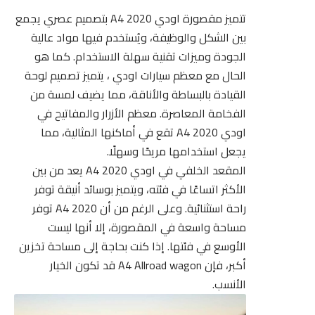
تتميز مقصورة اودي A4 2020 بتصميم عصري يجمع
بين الشكل والوظيفة، ويُستخدم فيها مواد عالية
الجودة وميزات تقنية سهلة الاستخدام. كما هو
الحال مع معظم سيارات اودي ، يتميز تصميم لوحة
القيادة بالبساطة والأناقة، مما يضيف لمسة من
الفخامة المعاصرة. معظم الأزرار والمفاتيح في
اودي A4 2020 تقع في أماكنها المثالية، مما
يجعل استخدامها مريحًا وسهلًا.
المقعد الخلفي في اودي A4 2020 يعد من بين
الأكثر اتساعًا في فئته، ويتميز بوسائد أنيقة توفر
راحة استثنائية. وعلى الرغم من أن A4 2020 توفر
مساحة واسعة في المقصورة، إلا أنها ليست
الأوسع في فئتها. إذا كنت بحاجة إلى مساحة تخزين
أكبر، فإن A4 Allroad wagon قد تكون الخيار
الأنسب.