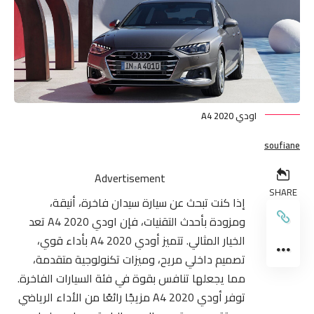
اودي A4 2020
soufiane
Advertisement
SHARE
إذا كنت تبحث عن سيارة سيدان فاخرة، أنيقة،
ومزودة بأحدث التقنيات، فإن اودي A4 2020 تعد
الخيار المثالي. تتميز أودي A4 2020 بأداء قوي،
تصميم داخلي مريح، وميزات تكنولوجية متقدمة،
مما يجعلها تنافس بقوة في فئة السيارات الفاخرة.
توفر أودي A4 2020 مزيجًا رائعًا من الأداء الرياضي