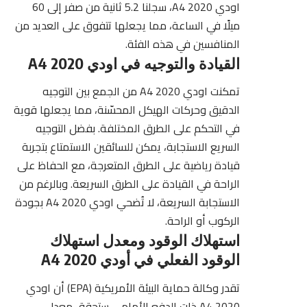
اودي A4 2020، سجلنا 5.2 ثانية من صفر إلى 60
ميلًا في الساعة، مما يجعلها تتفوق على العديد من
المنافسين في هذه الفئة.
القيادة والتوجيه في اودي A4 2020
تمكنت اودي A4 2020 من الجمع بين التوجيه
الدقيق وحركات الهيكل المحسّنة، مما يجعلها قوية
في التحكم على الطرق المختلفة. بفضل التوجيه
السريع الاستجابة، يمكن للسائقين الاستمتاع بتجربة
قيادة رياضية على الطرق المتعرجة، مع الحفاظ على
الراحة في القيادة على الطرق السريعة. وبالرغم من
الاستجابة السريعة، لا تُضحي اودي A4 2020 بجودة
الركوب أو الراحة.
استهلاك الوقود ومعدل استهلاك
الوقود الفعلي في أودي A4 2020
تقدر
وكالة حماية البيئة الأمريكية (EPA)
أن اودي
A4 2020 ذات الدفع الأمامي ستحقق معدل