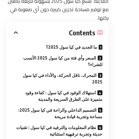
المدينة. تتسع كيا سول 2025 بسهولة لأربعة بالغين
مع توفير مساحة تخزين كبيرة دون أي صعوبة في
ركنها.
Contents
ما الجديد في كيا سول 2025؟
السعر وأي فئة من كيا سول 2025 الأنسب
للشراء؟
المحرك، ناقل الحركة، والأداء في كيا سول
2025
استهلاك الوقود في كيا سول : كفاءة وقود
متميزة على الطرق السريعة والمدينة
التصميم الداخلي والراحة في كيا سول 2025:
مساحة وتجربة قيادة مريحة
نظام المعلومات والترفيه في كيا سول : تقنيات
حديثة وتجربة ترفيهية استثنائية