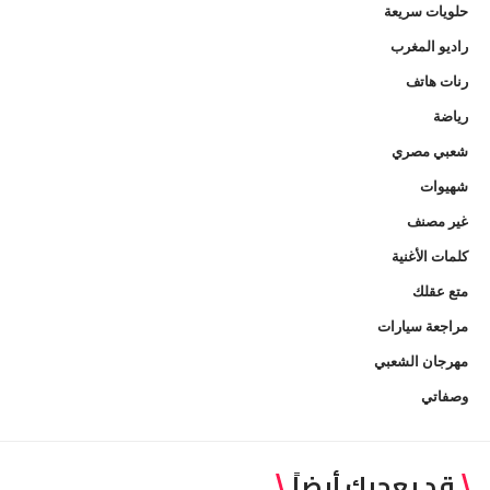
حلويات سريعة
راديو المغرب
رنات هاتف
رياضة
شعبي مصري
شهيوات
غير مصنف
كلمات الأغنية
متع عقلك
مراجعة سيارات
مهرجان الشعبي
وصفاتي
قد يعجبك أيضاً