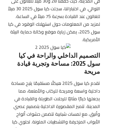
في المدينة، حيث حققتا 28 و30 ميلاً للغالون على
التوالي. في اختباراتنا، سجلت كيا سول 2025 30 ميلاً
للغالون عند القيادة بسرعة 75 ميلاً في الساعة.
لمزيد من المعلومات حول استهلاك الوقود في كيا
سول 2025، يمكن زيارة موقع
وكالة حماية البيئة
الأمريكية
.
التصميم الداخلي والراحة في كيا
سول 2025: مساحة وتجربة قيادة
مريحة
تقدم
كيا سول 2025
هيكلًا مستقيمًا يتيح مساحة
داخلية واسعة ومريحة للركاب والأمتعة، مما
يجعلها خيارًا مثاليًا للرحلات الطويلة والقيادة في
المدينة. تتميز المقصورة الداخلية بتصميم عصري
وأنيق، مع لمسات شبابية تتضمن حشوات ألواح
الأبواب المزخرفة والتشطيبات الملونة. تحتوي كيا