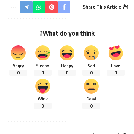
Share This Article
What do you think?
Angry
Sleepy
Happy
Sad
Love
0
0
0
0
0
Wink
Dead
0
0