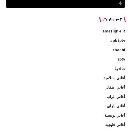
تصنيفات
amazigh-riif
apk iptv
chaabi
iptv
Lyrics
أغاني إسلامية
أغاني اطفال
أغاني الراب
أغاني الراي
أغاني تونسية
أغاني خليجية