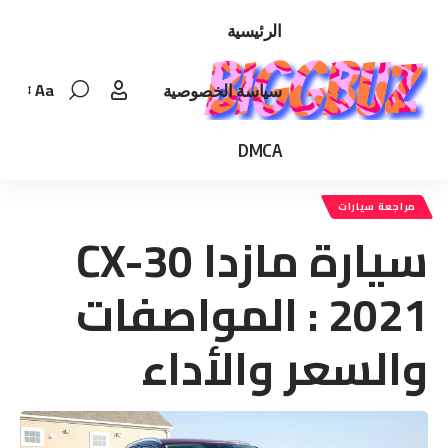
الرئيسية
Aa
سياسة الخصوصية
Font
Resizer
DMCA
مراجعة سيارات
سيارة مازدا CX-30
2021 : المواصفات
والسعر والأداء