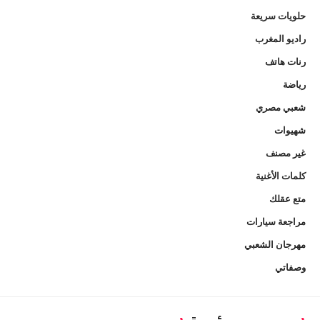
حلويات سريعة
راديو المغرب
رنات هاتف
رياضة
شعبي مصري
شهيوات
غير مصنف
كلمات الأغنية
متع عقلك
مراجعة سيارات
مهرجان الشعبي
وصفاتي