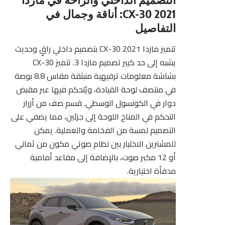
CX-30 2021: أناقة وجمال في
التفاصيل
تتميز مازدا CX-30 2021 بتصميم داخلي راقٍ وحديث
يشبه إلى حد كبير تصميم مازدا 3. تتميز CX-30
بشاشة معلومات ترفيهية منبثقة مقاس 8.8 بوصة
في منتصف لوحة القيادة، ويُتحكم فيها عبر مقبض
دوار في الكونسول الوسطي. قسم صف من أزرار
التحكم في المناخ اللوحة إلى جزئين، مما يضفي على
التصميم لمسة من الفخامة والعملية. يمكن
للمشترين الاختيار بين نظام صوتي مكون من ثماني
أو 12 مكبر صوت، بالإضافة إلى مقاعد أمامية
مدفأة اختيارية.