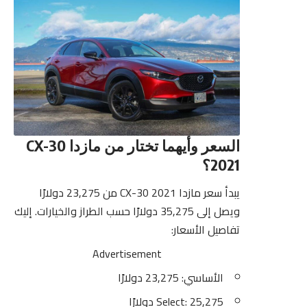
السعر وأيهما تختار من مازدا CX-30
2021؟
يبدأ سعر مازدا CX-30 2021 من 23,275 دولارًا
ويصل إلى 35,275 دولارًا حسب الطراز والخيارات. إليك
تفاصيل الأسعار:
Advertisement
الأساسي: 23,275 دولارًا
Select: 25,275 دولارًا