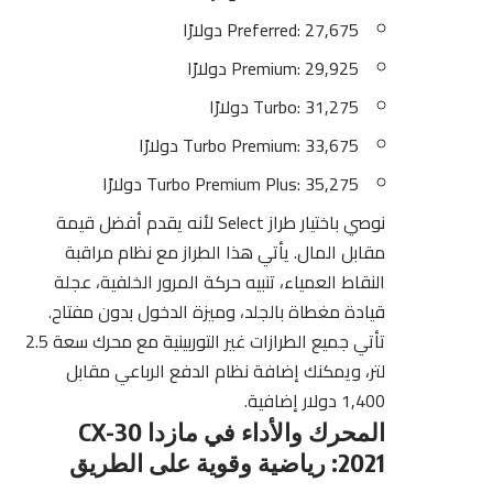
Preferred: 27,675 دولارًا
Premium: 29,925 دولارًا
Turbo: 31,275 دولارًا
Turbo Premium: 33,675 دولارًا
Turbo Premium Plus: 35,275 دولارًا
نوصي باختيار طراز Select لأنه يقدم أفضل قيمة
مقابل المال. يأتي هذا الطراز مع نظام مراقبة
النقاط العمياء، تنبيه حركة المرور الخلفية، عجلة
قيادة مغطاة بالجلد، وميزة الدخول بدون مفتاح.
تأتي جميع الطرازات غير التوربينية مع محرك سعة 2.5
لتر، ويمكنك إضافة نظام الدفع الرباعي مقابل
1,400 دولار إضافية.
المحرك والأداء في مازدا CX-30
2021: رياضية وقوية على الطريق