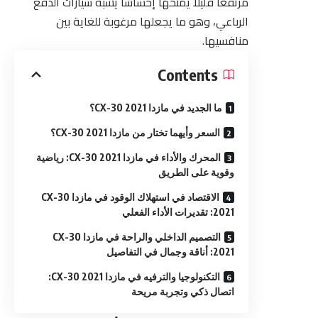
مرتفعًا قليلاً يمنحها إحساسًا يشبه سيارات الدفع
الرباعي، وهو ما يجعلها مرغوبة للغاية بين
منافسيها.
Contents
ما الجديد في مازدا CX-30 2021؟
السعر وأيهما تختار من مازدا CX-30 2021؟
المحرك والأداء في مازدا CX-30 2021: رياضية
وقوية على الطريق
الاقتصاد في استهلاك الوقود في مازدا CX-30
2021: تقديرات الأداء الفعلي
التصميم الداخلي والراحة في مازدا CX-30
2021: أناقة وجمال في التفاصيل
التكنولوجيا والترفيه في مازدا CX-30 2021:
اتصال ذكي وتجربة مريحة