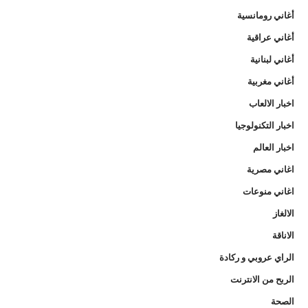
أغاني رومانسية
أغاني عراقية
أغاني لبنانية
أغاني مغربية
اخبار الالعاب
اخبار التكنولوجيا
اخبار العالم
اغاني مصرية
اغاني منوعات
الالغاز
الاناقة
الراي عروبي و ركادة
الربح من الانترنت
الصحة