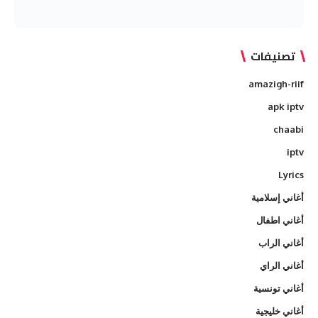
تصنيفات
amazigh-riif
apk iptv
chaabi
iptv
Lyrics
أغاني إسلامية
أغاني اطفال
أغاني الراب
أغاني الراي
أغاني تونسية
أغاني خليجية