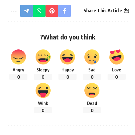
Share This Article
What do you think?
Angry
Sleepy
Happy
Sad
Love
0
0
0
0
0
Wink
Dead
0
0