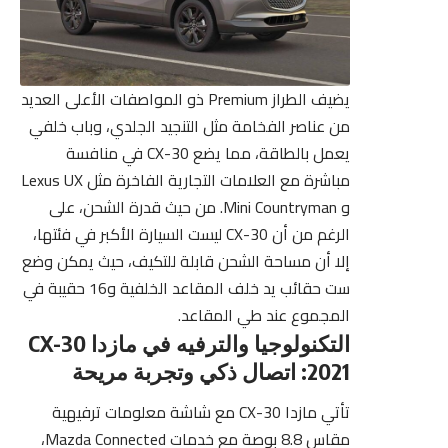
يضيف الطراز Premium ذو المواصفات الأعلى العديد
من عناصر الفخامة مثل التنجيد الجلدي، وباب خلفي
يعمل بالطاقة، مما يضع CX-30 في منافسة
مباشرة مع العلامات التجارية الفاخرة مثل Lexus UX
و Mini Countryman. من حيث قدرة الشحن، على
الرغم من أن CX-30 ليست السيارة الأكبر في فئتها،
إلا أن مساحة الشحن قابلة للتكيف، حيث يمكن وضع
ست حقائب يد خلف المقاعد الخلفية و16 حقيبة في
المجموع عند طي المقاعد.
التكنولوجيا والترفيه في مازدا CX-30
2021: اتصال ذكي وتجربة مريحة
تأتي مازدا CX-30 مع شاشة معلومات ترفيهية
مقاس 8.8 بوصة مع خدمات Mazda Connected،