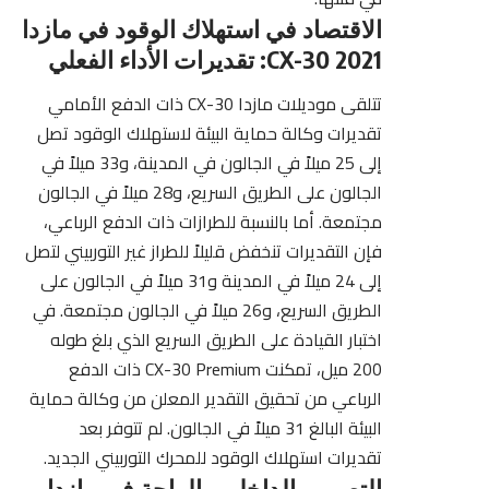
الاقتصاد في استهلاك الوقود في مازدا
CX-30 2021: تقديرات الأداء الفعلي
تتلقى موديلات مازدا CX-30 ذات الدفع الأمامي
تقديرات وكالة حماية البيئة لاستهلاك الوقود تصل
إلى 25 ميلاً في الجالون في المدينة، و33 ميلاً في
الجالون على الطريق السريع، و28 ميلاً في الجالون
مجتمعة. أما بالنسبة للطرازات ذات الدفع الرباعي،
فإن التقديرات تنخفض قليلاً للطراز غير التوربيني لتصل
إلى 24 ميلاً في المدينة و31 ميلاً في الجالون على
الطريق السريع، و26 ميلاً في الجالون مجتمعة. في
اختبار القيادة على الطريق السريع الذي بلغ طوله
200 ميل، تمكنت CX-30 Premium ذات الدفع
الرباعي من تحقيق التقدير المعلن من
وكالة حماية
البيئة
البالغ 31 ميلاً في الجالون. لم تتوفر بعد
تقديرات استهلاك الوقود للمحرك التوربيني الجديد.
التصميم الداخلي والراحة في مازدا