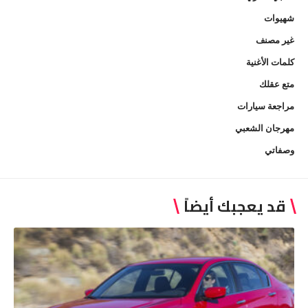
شهيوات
غير مصنف
كلمات الأغنية
متع عقلك
مراجعة سيارات
مهرجان الشعبي
وصفاتي
قد يعجبك أيضاً