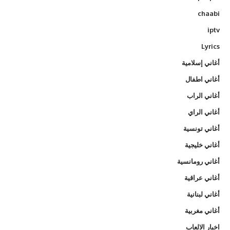
chaabi
iptv
Lyrics
أغاني إسلامية
أغاني اطفال
أغاني الراب
أغاني الراي
أغاني تونسية
أغاني خليجية
أغاني رومانسية
أغاني عراقية
أغاني لبنانية
أغاني مغربية
اخبار الالعاب