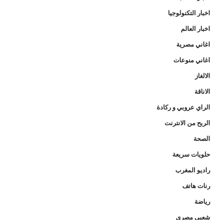
اخبار التكنولوجيا
اخبار العالم
اغاني مصرية
اغاني منوعات
الالغاز
الاناقة
الراي عروبي و ركادة
الربح من الانترنت
الصحة
حلويات سريعة
راديو المغرب
رنات هاتف
رياضة
شعبي مصري