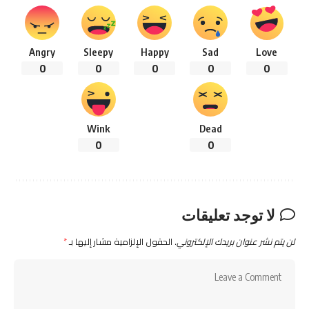
Angry
Sleepy
Happy
Sad
Love
0
0
0
0
0
Wink
Dead
0
0
لا توجد تعليقات
لن يتم نشر عنوان بريدك الإلكتروني.
الحقول الإلزامية مشار إليها بـ
*