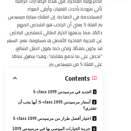
الكابريوليه الفاخرة، فإن هذه الإصدارات الراقية
تأتي مزودة بأحدث التقنيات وأرقى المواد
المستخدمة في الصناعة. إن امتلاك سيارة مرسيدس
بنز الفئة S يعني أن الراكب هو الشخص المهم
دائمًا، مما يجعلها الخيار المثالي للمشترين الباحثين
عن التجربة الفاخرة الأفضل بلا مساومة. نعم، السعر
قد يكون باهظًا، ولكن كما يقول المثل الشائع،
“تحصل على ما تدفع مقابله”، وهذا ينطبق تمامًا
على الفئة S من مرسيدس بنز.
Contents
الجديد في مرسيدس​ 2019 S-class
أسعار مرسيدس​ 2019 S-class: أيها يجب أن
تشتري؟
اختيار أفضل طراز من مرسيدس​ 2019 S-class
حزمة الخيارات الموصى بها في مرسيدس​ 2019