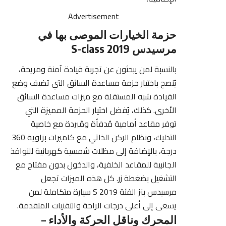
Advertisement
حزمة الخيارات الموصى بها في
مرسيدس​ 2019 S-class
بالنسبة لمن يبحثون عن تجربة قيادة آمنة ومريحة،
يُنصح باختيار حزمة مساعدة السائق التي تضيف وضع
القيادة شبه المستقلة مع ميزات مساعدة السائق
الأخرى. كذلك، يُفضل اختيار الحزمة المميزة التي
توفر مقاعد أمامية مُدفأة ومُبردة مع خاصية
التدليك، ونظام الركن الذاتي مع كاميرات بزاوية 360
درجة، بالإضافة إلى مظلات شمسية كهربائية للنوافذ
الجانبية للمقاعد الخلفية، والدخول بدون مفتاح مع
التشغيل بضغطة زر. كل هذه الميزات تجعل
مرسيدس بنز الفئة S 2019 سيارة متكاملة لمن
يسعى إلى أعلى درجات الراحة والتقنيات المتقدمة.
المحرك وناقل الحركة والأداء –