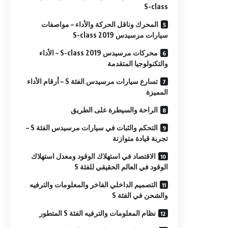
S-class
المحرك وناقل الحركة والأداء – مواصفات
سيارات مرسيدس​ 2019 S-class
محركات مرسيدس​ 2019 S-class – الأداء
والتكنولوجيا المتقدمة
تسارع سيارات مرسيدس الفئة S – أرقام الأداء
المميزة
الراحة والسيطرة على الطريق
التحكم والثبات في سيارات مرسيدس الفئة S –
تجربة قيادة متوازنة
الاقتصاد في استهلاك الوقود ومعدل استهلاك
الوقود في العالم الحقيقي للفئة S
التصميم الداخلي الفاخر والمعلومات والترفيه
والشحن في الفئة S
نظام المعلومات والترفيه الفئة S المتطور