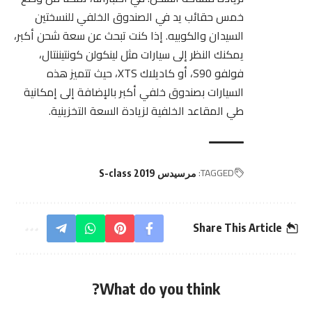
خمس حقائب يد في الصندوق الخلفي للنسختين
السيدان والكوبيه. إذا كنت تبحث عن سعة شحن أكبر،
يمكنك النظر إلى سيارات مثل لينكولن كونتيننتال،
فولفو S90، أو كاديلاك XTS، حيث تتميز هذه
السيارات بصندوق خلفي أكبر بالإضافة إلى إمكانية
طي المقاعد الخلفية لزيادة السعة التخزينية.
TAGGED:
مرسيدس​ 2019 S-class
Share This Article
What do you think?