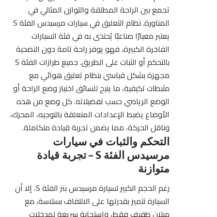
تجمع بين الراحة المطلقة والتوازن المثالي في
المناورة. نظام التعليق في سيارات مرسيدس الفئة S
يعتبر معيارًا صناعيًا يُحتذى به في فئة السيارات
الفاخرة الكبيرة، فهو يوفر راحة تامة دون التضحية
بالتحكم أو الثبات على الطريق. جميع طرازات الفئة S
مجهزة بشكل قياسي بنظام تعليق هوائي مع
مثبطات تكيفية، ما يتيح للسائق اختيار وضع الراحة أو
الوضع الرياضي حسب تفضيلاته. كل وضع من هذه
الأوضاع يضبط الإعدادات المتعلقة بالتوجيه، المحرك،
وناقل الحركة، مما يضمن تجربة قيادة متكاملة.
التحكم والثبات في سيارات
مرسيدس الفئة S – تجربة قيادة
متوازنة
رغم الحجم الكبير لسيارة مرسيدس بنز الفئة S، إلا أن
السيارة تتميز بقدرتها على الالتفاف بسلاسة، مع
ميلان طفيف فقط، واستجابة سريعة لمدخلات