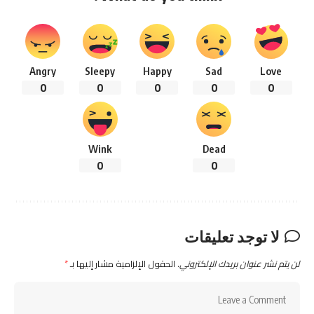
Angry
Sleepy
Happy
Sad
Love
0
0
0
0
0
Wink
Dead
0
0
لا توجد تعليقات
لن يتم نشر عنوان بريدك الإلكتروني.
الحقول الإلزامية مشار إليها بـ
*