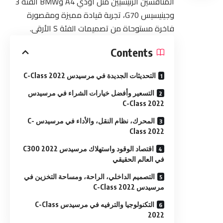
المنافسين الرئيسيين مثل أودي A4 وBMW الفئة 3
وجينيسيس G70، تجربة قيادة مميزة ومقصورة
فاخرة مستوحاة من تصميمات الفئة S الأرقى.
Contents
التحديثات الجديدة في مرسيدس C-Class 2022
التسعير وأفضل خيارات الشراء في مرسيدس
C-Class 2022
المحرك، نظام النقل، والأداء في مرسيدس C-
Class 2022
اقتصاد الوقود واستهلاك مرسيدس C300 2022
في العالم الحقيقي
التصميم الداخلي، الراحة، ومساحة التخزين في
مرسيدس C-Class 2022
التكنولوجيا والترفيه في مرسيدس C-Class
2022