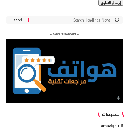
Search
for:
- Advertisement -
تصنيفات
amazigh-riif