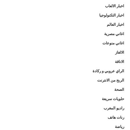
اخبار الالعاب
اخبار التكنولوجيا
اخبار العالم
اغاني مصرية
اغاني منوعات
الالغاز
الاناقة
الراي عروبي و ركادة
الربح من الانترنت
الصحة
حلويات سريعة
راديو المغرب
رنات هاتف
رياضة