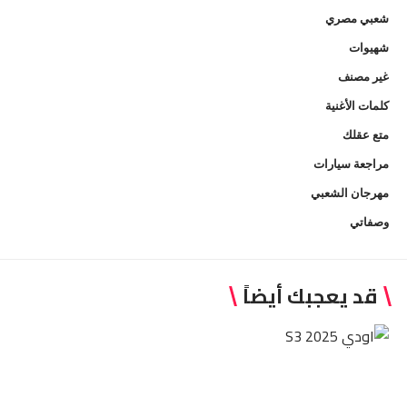
شعبي مصري
شهيوات
غير مصنف
كلمات الأغنية
متع عقلك
مراجعة سيارات
مهرجان الشعبي
وصفاتي
قد يعجبك أيضاً