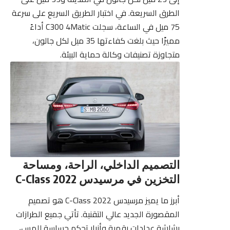
الطرق السريعة. في اختبار الطريق السريع على سرعة
75 ميل في الساعة، سجلت C300 4Matic أداءً
مميزًا حيث بلغت كفاءتها 35 ميل لكل جالون،
متجاوزة تصنيفات وكالة حماية البيئة.
التصميم الداخلي، الراحة، ومساحة
التخزين في مرسيدس C-Class 2022
أبرز ما يميز مرسيدس C-Class 2022 هو تصميم
المقصورة الجديد عالي التقنية. تأتي جميع الطرازات
بشاشة عدادات رقمية وأزرار تحكم حساسة للمس،