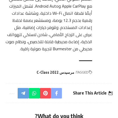
مع Apple CarPlay وAndroid Auto. تشمل الميزات
أيضًا نقطة اتصال Wi-Fi داخلية، وشاشة عدادات
رقمية بحجم 12.3 بوصة، ومستشعر بصمة لحفظ
إعدادات المستخدم. وتتوفر خيارات إضافية، مثل
عرض على الزجاج الأمامي، شاحن لاسلكي للهواتف
الذكية، إضاءة محيطية قابلة للتخصيص، ونظام صوت
محيطي من Burmester لتجربة صوتية راقية.
TAGGED:
مرسيدس C-Class 2022
Share This Article
What do you think?