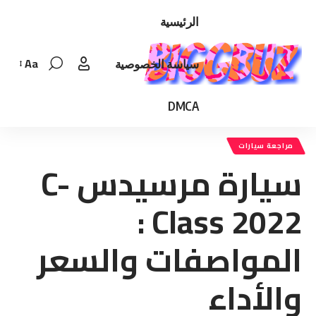
الرئيسية
Aa
سياسة الخصوصية
Font
Resizer
DMCA
مراجعة سيارات
سيارة مرسيدس C-
Class 2022 :
المواصفات والسعر
والأداء