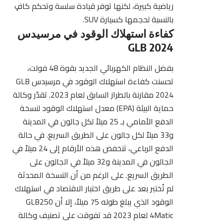
رياضية كبيرة، لكنها توفر قيادة سلسة وتحكم كافٍ
بالنسبة لحجمها كسيارة SUV.
كفاءة استهلاك الوقود في مرسيدس
GLB 2024
بفضل النظام الكهربائي الجديد بقوة 48 فولت،
تحسنت كفاءة استهلاك الوقود في مرسيدس GLB
2024 مقارنة بالطراز السابق لعام 2023. تقدّر
وكالة
حماية البيئة (EPA)
معدل استهلاك الوقود لنسخة
الدفع الأمامي بـ 25 ميلاً لكل جالون في المدينة
و33 ميلاً لكل جالون على الطريق السريع. في حالة
الدفع الرباعي، تنخفض هذه الأرقام إلى 24 ميلاً في
الجالون في المدينة و32 ميلاً في الجالون على
الطريق السريع. على الرغم من أن النسخة المحدثة
لم تُختبر بعد على طريق اختبار الاقتصاد في استهلاك
الوقود الذي يبلغ طوله 75 ميلاً، إلا أن GLB250
4Matic لعام 2023 قد تفوقت على تصنيف وكالة