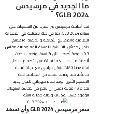
ما الجديد في مرسيدس
GLB 2024؟
لقد أضافت
مرسيدس بنز
العديد من التحسينات على
سيارة GLB 2024، بما في ذلك تعديلات في المصدات
الأمامية والمصابيح الأمامية والخلفية، وتصميم
داخلي محسّن. الشاشة اللمسية المعلوماتية مقاس
10.3 بوصة أصبحت الآن قياسية، وتعمل بأحدث
أنظمة مرسيدس. كما تم تضمين التصميم الداخلي
لفئة AMG Line بشكل قياسي مع عجلة قيادة
مدفأة، مما يضيف لمسة من الفخامة. تحت
التصميم الأنيق، يوجد نظام كهربائي هجين جديد
بقدرة 48 فولت يمكن أن يرفع من كفاءة استهلاك
الوقود حسب تقديرات وكالة حماية البيئة.
سعر مرسيدس GLB 2024 وأي نسخة