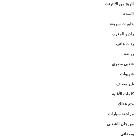
الربح من الانترنت
الصحة
حلويات سريعة
راديو المغرب
رنات هاتف
رياضة
شعبي مصري
شهيوات
غير مصنف
كلمات الأغنية
متع عقلك
مراجعة سيارات
مهرجان الشعبي
وصفاتي