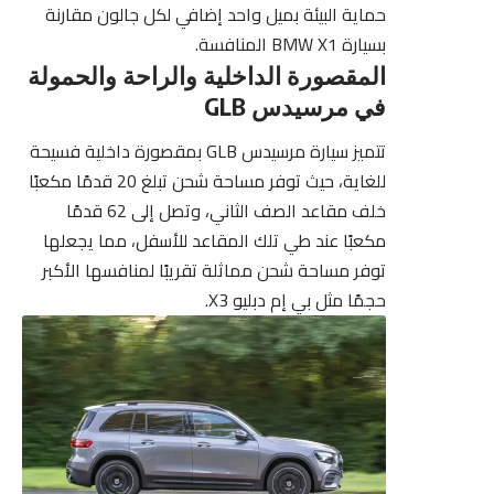
حماية البيئة بميل واحد إضافي لكل جالون مقارنة
بسيارة BMW X1 المنافسة.
المقصورة الداخلية والراحة والحمولة
في مرسيدس GLB
تتميز سيارة مرسيدس GLB بمقصورة داخلية فسيحة
للغاية، حيث توفر مساحة شحن تبلغ 20 قدمًا مكعبًا
خلف مقاعد الصف الثاني، وتصل إلى 62 قدمًا
مكعبًا عند طي تلك المقاعد للأسفل، مما يجعلها
توفر مساحة شحن مماثلة تقريبًا لمنافسها الأكبر
حجمًا مثل بي إم دبليو X3.