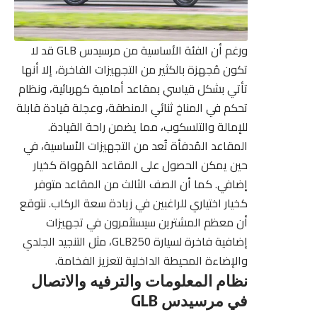
ورغم أن الفئة الأساسية من مرسيدس GLB قد لا
تكون مُجهزة بالكثير من التجهيزات الفاخرة، إلا أنها
تأتي بشكل قياسي بمقاعد أمامية كهربائية، ونظام
تحكم في المناخ ثنائي المنطقة، وعجلة قيادة قابلة
للإمالة والتلسكوب، مما يضمن راحة القيادة.
المقاعد المُدفأة تُعد من التجهيزات الأساسية، في
حين يمكن الحصول على المقاعد المُهواة كخيار
إضافي. كما أن الصف الثالث من المقاعد متوفر
كخيار اختياري للراغبين في زيادة سعة الركاب. نتوقع
أن معظم المشترين سيستثمرون في تجهيزات
إضافية فاخرة لسيارة GLB250، مثل التنجيد الجلدي
والإضاءة المحيطة الداخلية لتعزيز الفخامة.
نظام المعلومات والترفيه والاتصال
في مرسيدس GLB