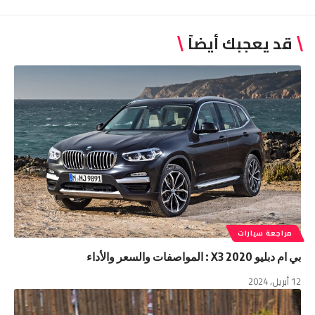
قد يعجبك أيضاً
مراجعة سيارات
بي ام دبليو X3 2020 : المواصفات والسعر والأداء
12 أبريل، 2024