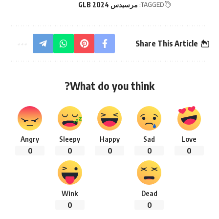
TAGGED:
مرسيدس GLB 2024
Share This Article
What do you think?
Angry
Sleepy
Happy
Sad
Love
0
0
0
0
0
Wink
Dead
0
0