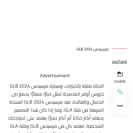
مرسيدس GLB 2024
soufiane
Advertisement
SHARE
الحياة مليئة بالخيارات، وسيارة مرسيدس GLB 2024
كروس أوفر المدمجة تمثل خيارًا ممتازًا يجمع بين
الجمال والفائدة. تعد مرسيدس GLB 2024 النسخة
المربعة من فئة GLA، وما إذا كان هذا التصميم
يجعله أكثر ذكاءً أم أكثر تميزًا يعتمد على احتياجاتك
الشخصية. تعتمد كل من مرسيدس GLB وفئة GLA