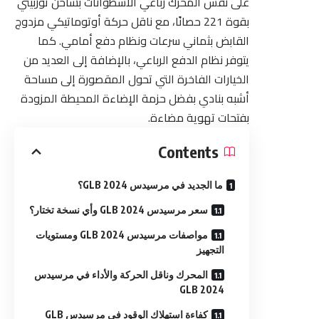
على نفس المحرك رباعي الأسطوانات بشاحن توربيني
بقوة 221 حصانًا، مع ناقل حركة أوتوماتيكي مزدوج
القابض بثماني سرعات ونظام دفع أمامي. كما
يتوفر نظام الدفع الرباعي، بالإضافة إلى العديد من
الخيارات الفاخرة التي تحول المقصورة إلى مساحة
أشبه بنادي بفضل حزمة الإضاءة المحيطة المزودة
بفتحات تهوية مضاءة.
Contents
ما الجديد في مرسيدس GLB 2024؟
سعر مرسيدس GLB 2024 وأي نسخة تختار؟
مواصفات مرسيدس GLB 2024 ومستويات
التجهيز
المحرك وناقل الحركة والأداء في مرسيدس
GLB 2024
كفاءة استهلاك الوقود في مرسيدس GLB