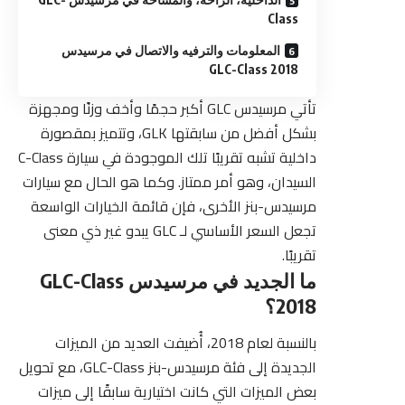
Class
المعلومات والترفيه والاتصال في مرسيدس
GLC-Class 2018
تأتي مرسيدس GLC أكبر حجمًا وأخف وزنًا ومجهزة
بشكل أفضل من سابقتها GLK، وتتميز بمقصورة
داخلية تشبه تقريبًا تلك الموجودة في سيارة C-Class
السيدان، وهو أمر ممتاز. وكما هو الحال مع سيارات
مرسيدس-بنز الأخرى، فإن قائمة الخيارات الواسعة
تجعل السعر الأساسي لـ GLC يبدو غير ذي معنى
تقريبًا.
ما الجديد في مرسيدس GLC-Class
2018؟
بالنسبة لعام 2018، أُضيفت العديد من الميزات
الجديدة إلى فئة مرسيدس-بنز GLC-Class، مع تحويل
بعض الميزات التي كانت اختيارية سابقًا إلى ميزات