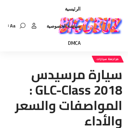
الرئيسية
Aa
سياسة الخصوصية
Font
Resizer
DMCA
مراجعة سيارات
سيارة مرسيدس
GLC-Class 2018 :
المواصفات والسعر
والأداء