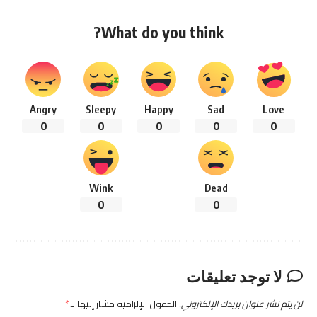
What do you think?
Angry
Sleepy
Happy
Sad
Love
0
0
0
0
0
Wink
Dead
0
0
لا توجد تعليقات
لن يتم نشر عنوان بريدك الإلكتروني.
الحقول الإلزامية مشار إليها بـ
*