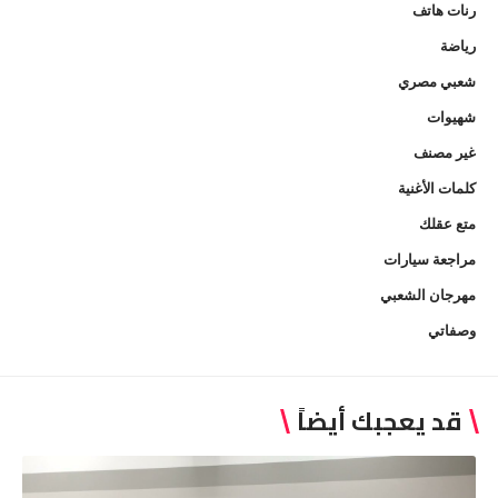
رنات هاتف
رياضة
شعبي مصري
شهيوات
غير مصنف
كلمات الأغنية
متع عقلك
مراجعة سيارات
مهرجان الشعبي
وصفاتي
قد يعجبك أيضاً