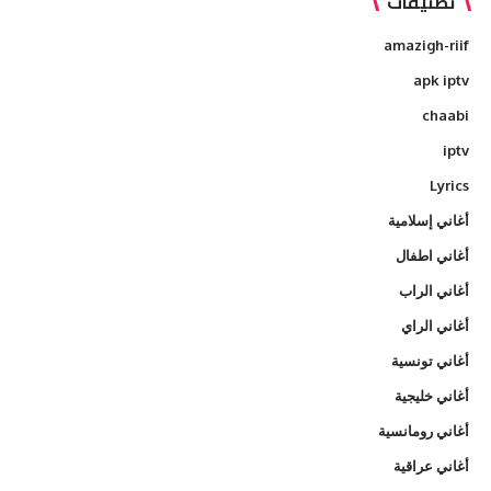
تصنيفات
amazigh-riif
apk iptv
chaabi
iptv
Lyrics
أغاني إسلامية
أغاني اطفال
أغاني الراب
أغاني الراي
أغاني تونسية
أغاني خليجية
أغاني رومانسية
أغاني عراقية