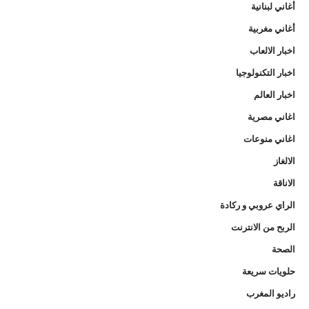
أغاني لبنانية
أغاني مغربية
اخبار الالعاب
اخبار التكنولوجيا
اخبار العالم
اغاني مصرية
اغاني منوعات
الالغاز
الاناقة
الراي عروبي و ركادة
الربح من الانترنت
الصحة
حلويات سريعة
راديو المغرب