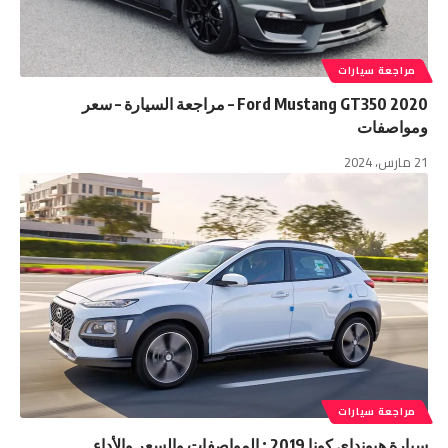
مراجعة سيارات
2020 Ford Mustang GT350 – مراجعة السيارة – سعر
ومواصفات
21 مارس، 2024
مراجعة سيارات
سيارة هيونداي كونا 2019 : المواصفات والسعر والأداء