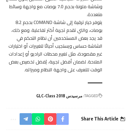
وشاشة ملونة بحجم 7.0 بوصات مع واجهة وسائط
متعددة.
يتوفر خيار ترقية إلى شاشة COMAND بحجم 8.2
بوصات، والتي تقدم تجربة أكثر
تفاعلية
. ومع ذلك،
قد يجد بعض المستخدمين أن نظام التحكم في
الشاشة حساس ويستجيب أحيانًا لتغييرات أو اختيارات
غير مقصودة، مثل تغيير محطات الراديو أو إعدادات
الملاحة. لضمان أفضل تجربة، يُفضل تخصيص بعض
الوقت للتعرف على واجهة النظام وميزاته.
TAGGED:
مرسيدس GLC-Class 2018
Share This Article