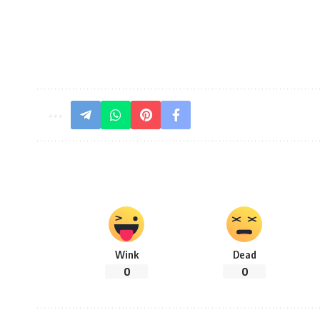
Wink
Dead
0
0