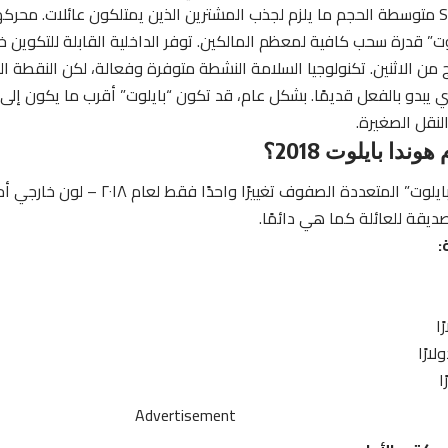
ت” قدرة سحب كافية لمعظم المالكين. توفر الداخلية القابلة للتكوين 
 من الاثنين. تكنولوجيا السلامة النشطة متوفرة وفعالة، لكن النقطة ا
ذي يبدو بالفعل قديمًا. بشكل عام، قد تكون “بايلوت” أقرب ما يكون إلى
النقل الصغيرة.
وندا بايلوت 2018؟
قة للعائلة كما هي دائمًا.
:
Advertisement