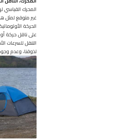
المحرك، الناقل الح
المحرك القياسي
له
غير متوقع لمثل هذه
على ناقل حركة أو
التنقل للسرعات ال
لذوقنا، وعدم وجود