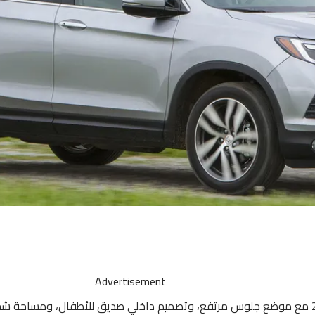
Advertisement
هوندا بايلوت 2018 مع موضع جلوس مرتفع، وتصميم داخلي صديق للأطفال، ومساح