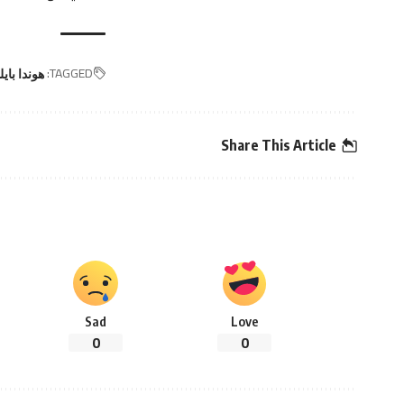
TAGGED:
هوندا بايلوت
Share This Article
Sad
Love
0
0