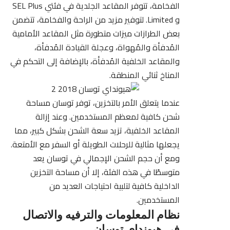
الفخامة، تتوفر المقاعد الجلدية في فئتي SEL Plus
و Limited. لتوفير مزيد من الراحة والفخامة، تتضمن
بعض الطرازات ميزات متطورة مثل المقاعد الأمامية
المُدفأة والمُهواة، وعجلة القيادة المُدفأة،
والمقاعد الخلفية المُدفأة، بالإضافة إلى التحكم في
المناخ ثنائي المنطقة.
عندما يتعلق الأمر بالتخزين، توفر توسان مساحة
شحن كافية لمعظم المستخدمين. وعند إزالة
المقاعد الخلفية، تزيد سعة الشحن بشكل كبير، مما
يجعلها مثالية للرحلات الطويلة أو السفر مع الأمتعة.
ومع أن حجم الشحن الإجمالي في توسان يعد
متوسطًا في هذه الفئة، إلا أن مساحة التخزين
الداخلية كافية لتلبية احتياجات العديد من
المستخدمين.
نظام المعلومات والترفيه والاتصال
في هيونداي توسان