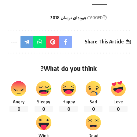
TAGGED:
هيونداي توسان 2018
Share This Article
What do you think?
Angry
Sleepy
Happy
Sad
Love
0
0
0
0
0
Wink
Dead