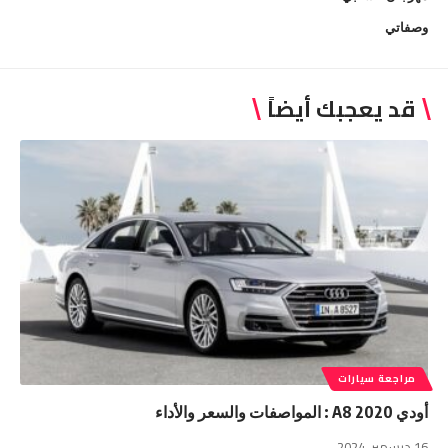
وصفاتي
قد يعجبك أيضاً
مراجعة سيارات
أودي A8 2020 : المواصفات والسعر والأداء
16 ديسمبر، 2024