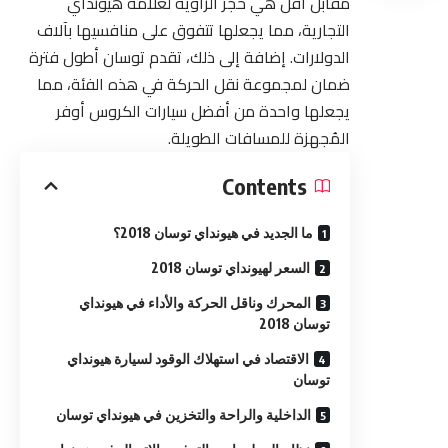
مقابل أقل هي حجر الزاوية لعلامة هيونداي
التجارية، مما يجعلها تتفوق على منافسيها بآلاف
الدولارات. إضافة إلى ذلك، تقدم توسان أطول فترة
ضمان لمجموعة نقل الحركة في هذه الفئة، مما
يجعلها واحدة من أفضل سيارات الكروس أوفر
المُجهزة للمسافات الطويلة.
Contents
ما الجديد في هيونداي توسان 2018؟
السعر لهيونداي توسان 2018
المحرك وناقل الحركة والأداء في هيونداي
توسان 2018
الاقتصاد في استهلاك الوقود لسيارة هيونداي
توسان
الداخلية والراحة والتخزين في هيونداي توسان