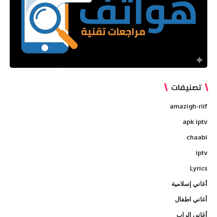
تصنيفات
amazigh-riif
apk iptv
chaabi
iptv
Lyrics
أغاني إسلامية
أغاني اطفال
أغاني الراب