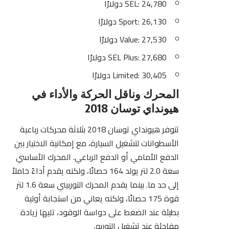
SEL: 24,780 دولارًا
Sport: 26,130 دولارًا
Value: 27,530 دولارًا
SEL Plus: 27,680 دولارًا
Limited: 30,405 دولارًا
المحرك وناقل الحركة والأداء في
هيونداي توسان 2018
تتوفر
هيونداي
توسان 2018 بثلاثة محركات رباعية
الأسطوانات لتشغيل السيارة، مع إمكانية الاختيار بين
الدفع الأمامي أو الدفع الرباعي. المحرك الأساسي
سعة 2.0 لتر يولد 164 حصانًا، ولكنه يقدم أداءً خاملاً
إلى حد ما. بينما يقدم المحرك التوربيني سعة 1.6 لتر
قوة 175 حصانًا، ولكنه يعاني من استجابة أولية
بطيئة عند الضغط على دواسة الوقود، تليها زيادة
مفاجئة عند تشغيل التوربو.