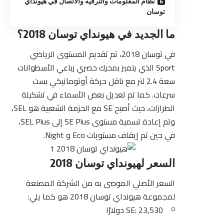
نظام المعلومات والترفيه والاتصال في هيونداي
توسان
ما الجديد في هيونداي توسان 2018؟
في توسان 2018، تم تقديم المستوى الرياضي
Sport الذي يتميز بمحرك حصري رباعي الأسطوانات
سعة 2.4 لتر مع ناقل حركة أوتوماتيكي بست
سرعات. كما تم تعديل بعض الأسماء في تشكيلة
الطرازات، حيث أصبح SE مع الحزمة الشعبية هو SEL،
وتم إعادة تسمية مستوى SE Plus إلى SEL Plus،
في حين تم إيقاف مستويات Eco و Night.
السعر لهيونداي توسان 2018
السعر الأصلي الموصى به من الشركة المصنعة
لمجموعة هيونداي توسان 2018 هو كما يلي:
SE: 23,530 دولارًا