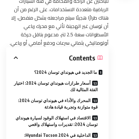
للباحثين عن الراحة والفخامة في فئة السيارات
الرياضية متعددة الاستخدامات. على الرغم من أن
هناك طرازًا هجينًا سيتم مراجعته بشكل منفصل، إلا
أن توسان غير الهجينة تأتي مع محرك رباعي
الأسطوانات سعة 2.5 لتر، مدعوم بناقل حركة
أوتوماتيكي بثماني سرعات ودفع أمامي أو رباعي.
Contents
ما الجديد في هيونداي توسان 2024؟
أسعار طرازات هيونداي توسان 2024: اختيار
الفئة المثالية لك
المحرك والأداء في هيونداي توسان 2024:
قوة متوازنة وتجربة قيادة هادئة
الاقتصاد في استهلاك الوقود لسيارة هيونداي
توسان 2024: تقديرات واستهلاك واقعي
الداخلية في Hyundai Tucson 2024: