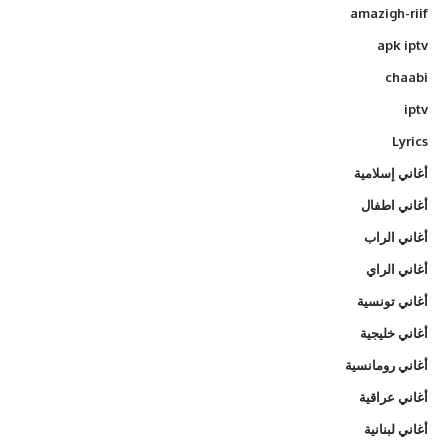
amazigh-riif
apk iptv
chaabi
iptv
Lyrics
أغاني إسلامية
أغاني اطفال
أغاني الراب
أغاني الراي
أغاني تونسية
أغاني خليجية
أغاني رومانسية
أغاني عراقية
أغاني لبنانية