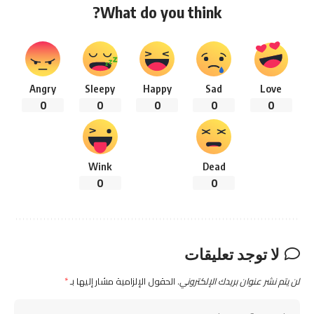
What do you think?
Angry
Sleepy
Happy
Sad
Love
0
0
0
0
0
Wink
Dead
0
0
لا توجد تعليقات
لن يتم نشر عنوان بريدك الإلكتروني.
الحقول الإلزامية مشار إليها بـ
*