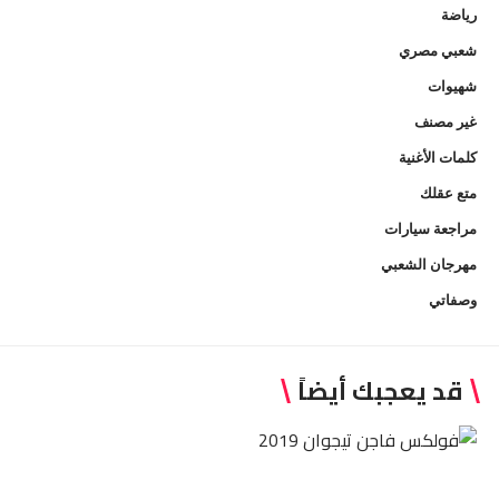
رياضة
شعبي مصري
شهيوات
غير مصنف
كلمات الأغنية
متع عقلك
مراجعة سيارات
مهرجان الشعبي
وصفاتي
قد يعجبك أيضاً