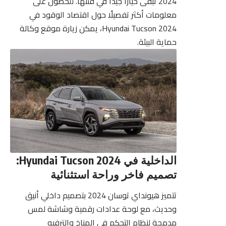
2024 تبقى خيارًا جيدًا في فئتها. للحصول على
معلومات أكثر تفصيلًا حول اقتصاد الوقود في
Hyundai Tucson 2024، يمكن زيارة
موقع وكالة
حماية البيئة
.
الداخلية في Hyundai Tucson 2024:
تصميم فاخر وراحة استثنائية
تتميز هيونداي توسان 2024 بتصميم داخلي أنيق
وحديث، مع لوحة عدادات رقمية وشاشة لمس
مدمجة لنظام التحكم في المناخ والترفيه