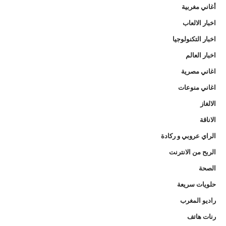
أغاني مغربية
اخبار الالعاب
اخبار التكنولوجيا
اخبار العالم
اغاني مصرية
اغاني منوعات
الالغاز
الاناقة
الراي عروبي و ركادة
الربح من الانترنت
الصحة
حلويات سريعة
راديو المغرب
رنات هاتف