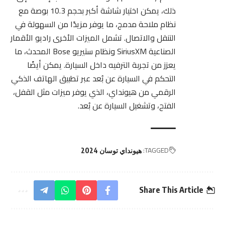
ذلك، يمكن اختيار شاشة أكبر بحجم 10.3 بوصة مع
نظام ملاحة مدمج، ما يوفر مزيدًا من السهولة في
التنقل والاتصال. تشمل الميزات الأخرى راديو الأقمار
الصناعية SiriusXM ونظام ستيريو Bose المحدث، ما
يعزز من تجربة الترفيه داخل السيارة. يمكن أيضًا
التحكم في السيارة عن بُعد عبر تطبيق الهاتف الذكي
الرقمي من هيونداي، الذي يوفر ميزات مثل القفل،
الفتح، وتشغيل السيارة عن بُعد.
TAGGED:
هيونداي توسان 2024
Share This Article