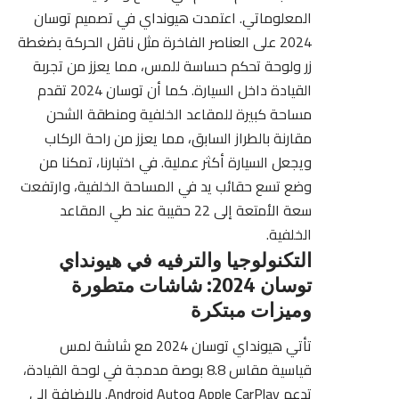
المعلوماتي. اعتمدت هيونداي في تصميم توسان
2024 على العناصر الفاخرة مثل ناقل الحركة بضغطة
زر ولوحة تحكم حساسة للمس، مما يعزز من تجربة
القيادة داخل السيارة. كما أن توسان 2024 تقدم
مساحة كبيرة للمقاعد الخلفية ومنطقة الشحن
مقارنة بالطراز السابق، مما يعزز من راحة الركاب
ويجعل السيارة أكثر عملية. في اختبارنا، تمكنا من
وضع تسع حقائب يد في المساحة الخلفية، وارتفعت
سعة الأمتعة إلى 22 حقيبة عند طي المقاعد
الخلفية.
التكنولوجيا والترفيه في هيونداي
توسان 2024: شاشات متطورة
وميزات مبتكرة
تأتي هيونداي توسان 2024 مع شاشة لمس
قياسية مقاس 8.8 بوصة مدمجة في لوحة القيادة،
تدعم Apple CarPlay وAndroid Auto. بالإضافة إلى