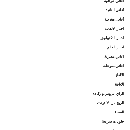
أغاني عراقية
أغاني لبنانية
أغاني مغربية
اخبار الالعاب
اخبار التكنولوجيا
اخبار العالم
اغاني مصرية
اغاني منوعات
الالغاز
الاناقة
الراي عروبي و ركادة
الربح من الانترنت
الصحة
حلويات سريعة