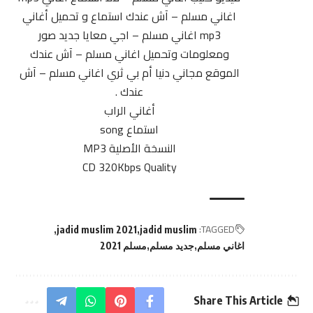
اغاني
مسلم – آش عندك استماع و تحميل أغاني
mp3 اغاني مسلم – اجي معايا جديد صور
ومعلومات وتحميل اغاني مسلم – آش عندك
الموقع مجاني دنيا أم بي ثري اغاني مسلم – آش
عندك .
أغاني الراب
استماع
song
النسخة الأصلية MP3
CD 320Kbps Quality
TAGGED:
jadid muslim 2021
jadid muslim
اغاني مسلم
جديد مسلم
مسلم 2021
Share This Article