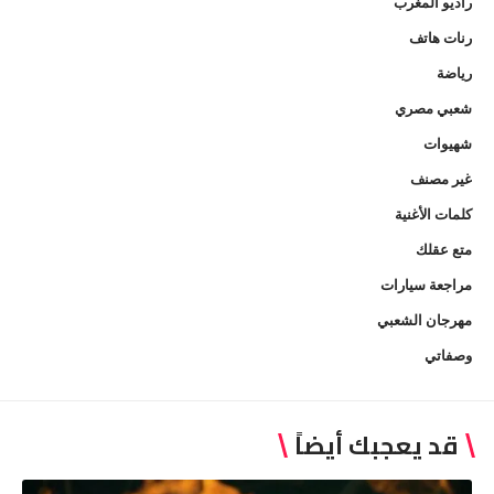
راديو المغرب
رنات هاتف
رياضة
شعبي مصري
شهيوات
غير مصنف
كلمات الأغنية
متع عقلك
مراجعة سيارات
مهرجان الشعبي
وصفاتي
قد يعجبك أيضاً