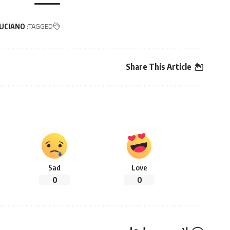
TAGGED:
UCIANO
Share This Article
Sad
Love
0
0