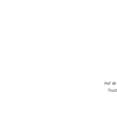
Hol’ di
Trust