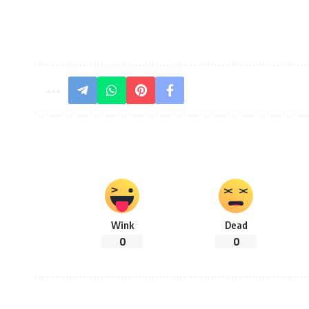
Wink
Dead
0
0