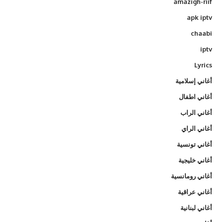
amazigh-riif
apk iptv
chaabi
iptv
Lyrics
أغاني إسلامية
أغاني اطفال
أغاني الراب
أغاني الراي
أغاني تونسية
أغاني خليجية
أغاني رومانسية
أغاني عراقية
أغاني لبنانية