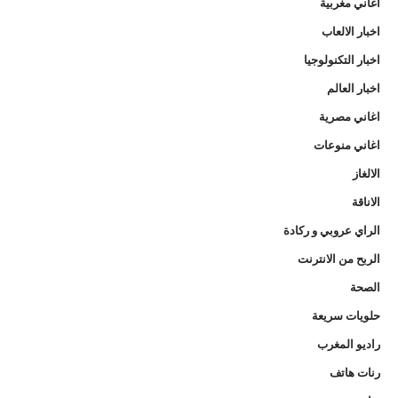
أغاني مغربية
اخبار الالعاب
اخبار التكنولوجيا
اخبار العالم
اغاني مصرية
اغاني منوعات
الالغاز
الاناقة
الراي عروبي و ركادة
الربح من الانترنت
الصحة
حلويات سريعة
راديو المغرب
رنات هاتف