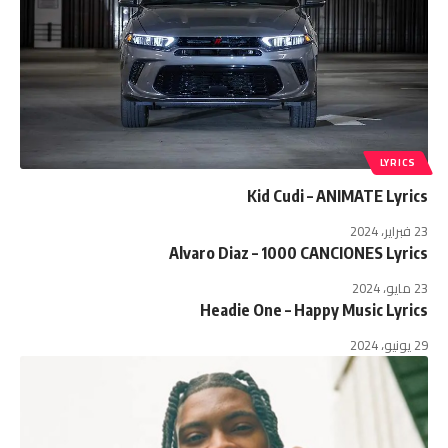
LYRICS
Kid Cudi – ANIMATE Lyrics
23 فبراير، 2024
Alvaro Diaz – 1000 CANCIONES Lyrics
23 مايو، 2024
Headie One – ⁠Happy Music Lyrics
29 يونيو، 2024