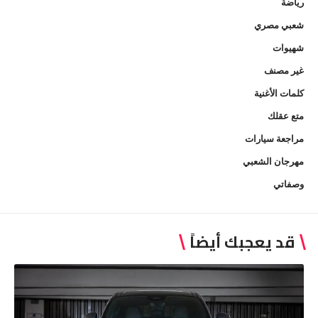
رياضة
شعبي مصري
شهيوات
غير مصنف
كلمات الأغنية
متع عقلك
مراجعة سيارات
مهرجان الشعبي
وصفاتي
قد يعجبك أيضاً