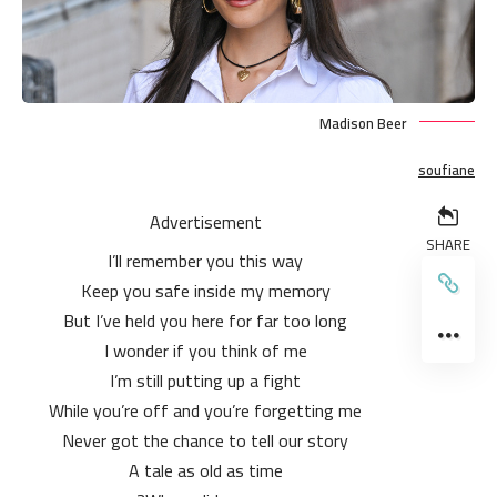
Madison Beer
soufiane
Advertisement
SHARE
I’ll remember you this way
Keep you safe inside my memory
But I’ve held you here for far too long
I wonder if you think of me
I’m still putting up a fight
While you’re off and you’re forgetting me
Never got the chance to tell our story
A tale as old as time