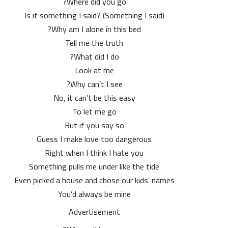
Where did you go?
Is it something I said? (Something I said)
Why am I alone in this bed?
Tell me the truth
What did I do?
Look at me
Why can’t I see?
No, it can’t be this easy
To let me go
But if you say so
Guess I make love too dangerous
Right when I think I hate you
Something pulls me under like the tide
Even picked a house and chose our kids’ names
You’d always be mine
Advertisement