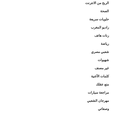
الربح من الانترنت
الصحة
حلويات سريعة
راديو المغرب
رنات هاتف
رياضة
شعبي مصري
شهيوات
غير مصنف
كلمات الأغنية
متع عقلك
مراجعة سيارات
مهرجان الشعبي
وصفاتي