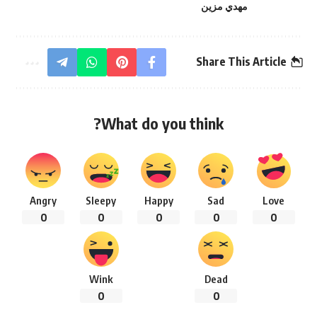
مهدي مزين
Share This Article
What do you think?
Angry
Sleepy
Happy
Sad
Love
0
0
0
0
0
Wink
Dead
0
0