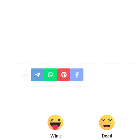
Wink
Dead