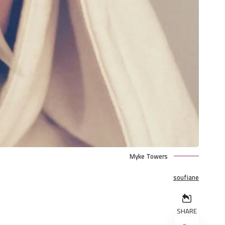
Myke Towers
soufiane
SHARE