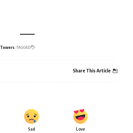
TAGGED:
 Towers
Share This Article
Sad
Love