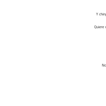
Y chin
Quiere 
No