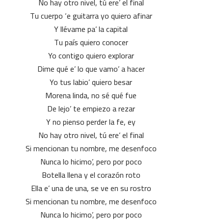
No hay otro nivel, tú ere’ el final
Tu cuerpo ‘e guitarra yo quiero afinar
Y llévame pa’ la capital
Tu país quiero conocer
Yo contigo quiero explorar
Dime qué e’ lo que vamo’ a hacer
Yo tus labio’ quiero besar
Morena linda, no sé qué fue
De lejo’ te empiezo a rezar
Y no pienso perder la fe, ey
No hay otro nivel, tú ere’ el final
Si mencionan tu nombre, me desenfoco
Nunca lo hicimo’, pero por poco
Botella llena y el corazón roto
Ella e’ una de una, se ve en su rostro
Si mencionan tu nombre, me desenfoco
Nunca lo hicimo’, pero por poco