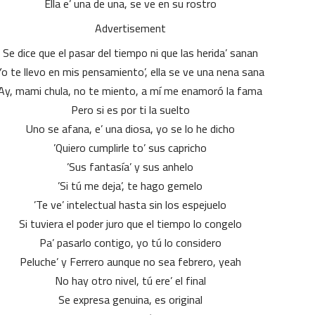
Ella e’ una de una, se ve en su rostro
Advertisement
Se dice que el pasar del tiempo ni que las herida’ sanan
Yo te llevo en mis pensamiento’, ella se ve una nena sana
Ay, mami chula, no te miento, a mí me enamoró la fama
Pero si es por ti la suelto
Uno se afana, e’ una diosa, yo se lo he dicho
Quiero cumplirle to’ sus capricho’
Sus fantasía’ y sus anhelo’
Si tú me deja’, te hago gemelo’
Te ve’ intelectual hasta sin los espejuelo’
Si tuviera el poder juro que el tiempo lo congelo
Pa’ pasarlo contigo, yo tú lo considero
Peluche’ y Ferrero aunque no sea febrero, yeah
No hay otro nivel, tú ere’ el final
Se expresa genuina, es original