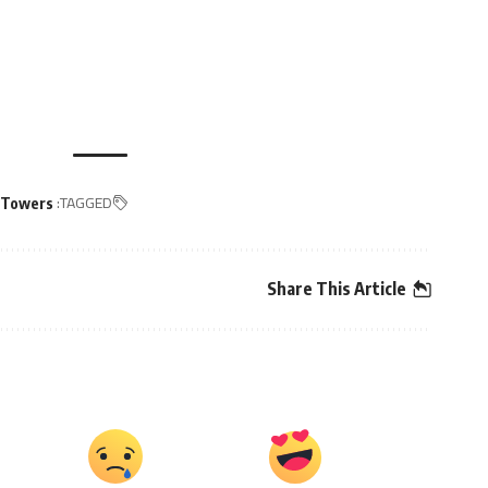
TAGGED:
 Towers
Share This Article