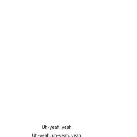
Uh-yeah, yeah
Uh-yeah, uh-yeah, yeah