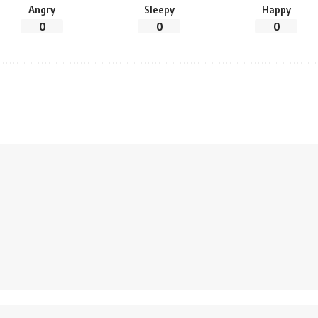
Angry
Sleepy
Happy
0
0
0