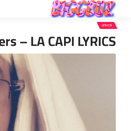
LYRICS
rs – LA CAPI LYRICS