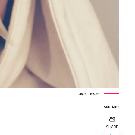
Myke Towers
soufiane
SHARE