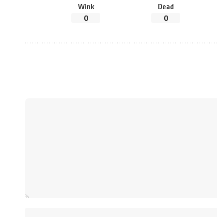
Wink
Dead
0
0