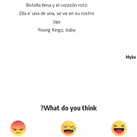
Botella llena y el corazón roto
Ella e’ una de una, se ve en su rostro
Jaja
Young Kingz, baby
Myke
What do you think?