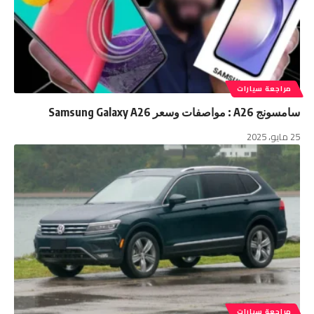
مراجعة سيارات
سامسونج A26 : مواصفات وسعر Samsung Galaxy A26
25 مايو، 2025
مراجعة سيارات