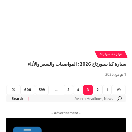
مراجعة سيارات
سيارة كيا سبورتاج 2026 : المواصفات والسعر والأداء
1 يونيو، 2025
600
599
…
5
4
3
2
1
Search
for:
- Advertisement -