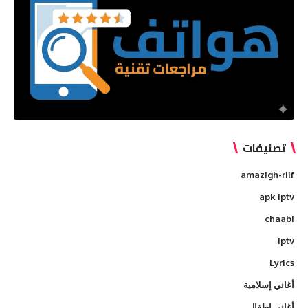
تصنيفات
amazigh-riif
apk iptv
chaabi
iptv
Lyrics
أغاني إسلامية
أغاني اطفال