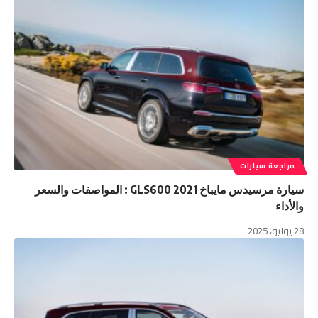
مراجعة سيارات
سيارة مرسيدس مايباخ GLS600 2021 : المواصفات والسعر
والأداء
28 يوليو، 2025