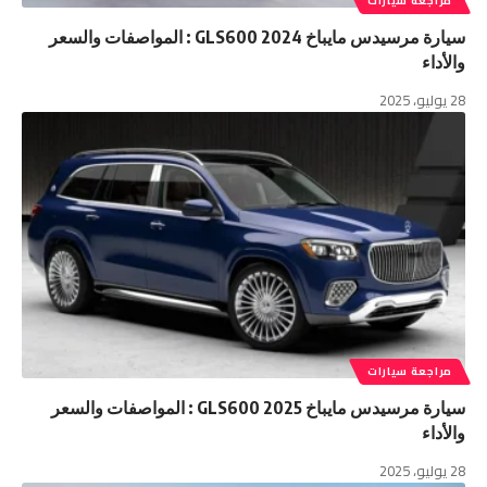
مراجعة سيارات
سيارة مرسيدس مايباخ GLS600 2024 : المواصفات والسعر
والأداء
28 يوليو، 2025
مراجعة سيارات
سيارة مرسيدس مايباخ GLS600 2025 : المواصفات والسعر
والأداء
28 يوليو، 2025