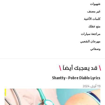
شهيوات
غير مصنف
كلمات الأغنية
متع عقلك
مراجعة سيارات
مهرجان الشعبي
وصفاتي
قد يعجبك أيضاً
Shantty – Pobre Diablo Lyrics
19 أبريل، 2024