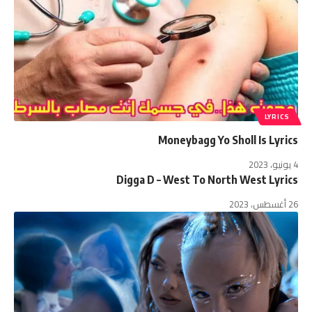
LYRICS
Moneybagg Yo Sholl Is Lyrics
4 يونيو، 2023
Digga D – West To North West Lyrics
26 أغسطس، 2023