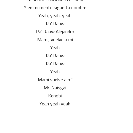
Y en mi mente sigue tu nombre
Yeah, yeah, yeah
Ra’ Rauw
Ra’ Rauw Alejandro
Mami, vuelve a mí
Yeah
Ra’ Rauw
Ra’ Rauw
Yeah
Mami vuelve a mí
Mr. Naisgai
Kenobi
Yeah yeah yeah