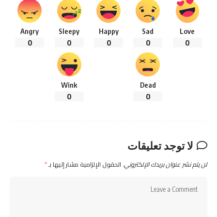
Angry
Sleepy
Happy
Sad
Love
0
0
0
0
0
Wink
Dead
0
0
لا توجد تعليقات
لن يتم نشر عنوان بريدك الإلكتروني.
الحقول الإلزامية مشار إليها بـ
*