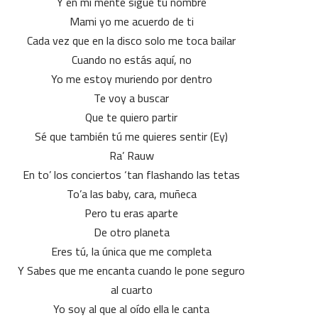
Y en mi mente sigue tu nombre
Mami yo me acuerdo de ti
Cada vez que en la disco solo me toca bailar
Cuando no estás aquí, no
Yo me estoy muriendo por dentro
Te voy a buscar
Que te quiero partir
Sé que también tú me quieres sentir (Ey)
Ra’ Rauw
En to’ los conciertos ‘tan flashando las tetas
To’a las baby, cara, muñeca
Pero tu eras aparte
De otro planeta
Eres tú, la única que me completa
Y Sabes que me encanta cuando le pone seguro
al cuarto
Yo soy al que al oído ella le canta