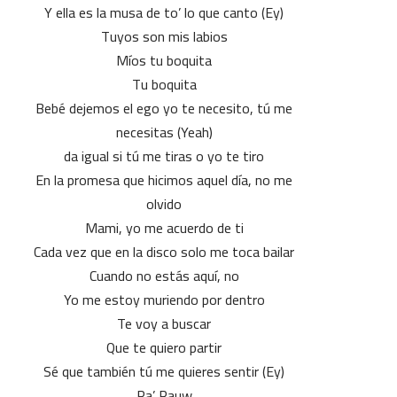
Y ella es la musa de to’ lo que canto (Ey)
Tuyos son mis labios
Míos tu boquita
Tu boquita
Bebé dejemos el ego yo te necesito, tú me
necesitas (Yeah)
da igual si tú me tiras o yo te tiro
En la promesa que hicimos aquel día, no me
olvido
Mami, yo me acuerdo de ti
Cada vez que en la disco solo me toca bailar
Cuando no estás aquí, no
Yo me estoy muriendo por dentro
Te voy a buscar
Que te quiero partir
Sé que también tú me quieres sentir (Ey)
Ra’ Rauw