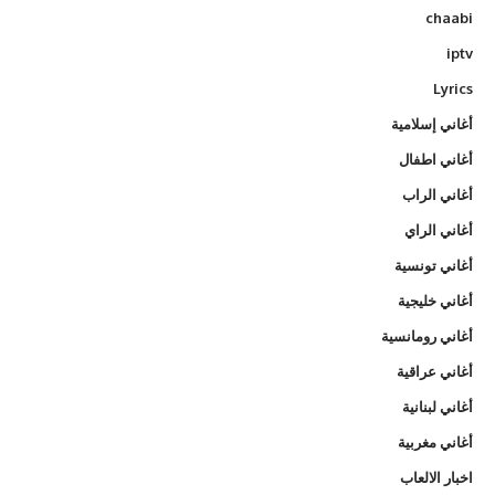
chaabi
iptv
Lyrics
أغاني إسلامية
أغاني اطفال
أغاني الراب
أغاني الراي
أغاني تونسية
أغاني خليجية
أغاني رومانسية
أغاني عراقية
أغاني لبنانية
أغاني مغربية
اخبار الالعاب