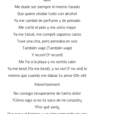
Me duele ser siempre el mismo tarado
Que quiere olvidar todo con alcohol
Ya me cambié de perfume y de peinado
Me corté el pelo y me visto mejor
Ya me tatué, me compré zapatos caros
Tuve una cita, pero pensaba en vos
También viaje (También viaje)
Y recorrí (Y recorrí)
Me fui a la playa y no sentía calor
Ya me besé (Ya me besé), y no viví (Y no viví) lo
mismo que cuando me dabas tu amor (Oh-oh)
Advertisement
No consigo recuperarme de tanto dolor
¿Cómo sigo si no te saco de mi corazón?
¿Por qué será?
Que pasa el tiempo y yo sigo pensando en vos