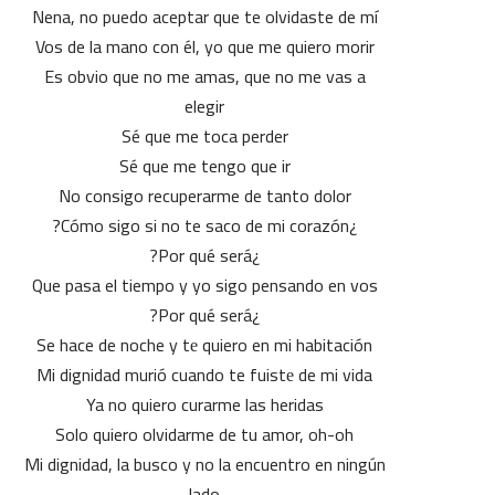
Nena, no puedo aceptar que te olvidaste de mí
Vos de la mano con él, yo que me quiero morir
Es obvio que no me amas, que no me vas a
elegir
Sé que me toca perder
Sé que me tengo que ir
No consigo recuperarme de tanto dolor
¿Cómo sigo si no te saco de mi corazón?
¿Por qué será?
Que pasa el tiempo y yo sigo pensando en vos
¿Por qué será?
Se hace de noche y tе quiero en mi habitación
Mi dignidad murió cuando te fuistе de mi vida
Ya no quiero curarme las heridas
Solo quiero olvidarme de tu amor, oh-oh
Mi dignidad, la busco y no la encuentro en ningún
lado