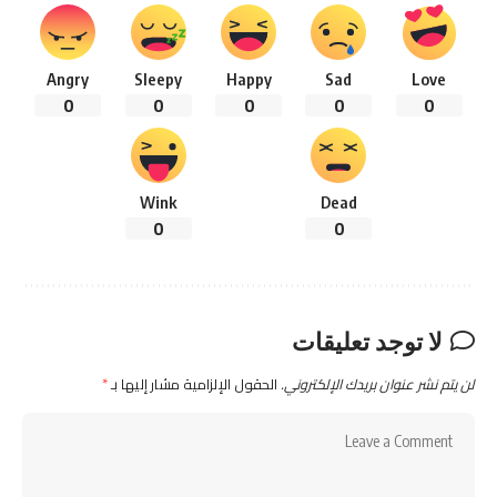
Angry
Sleepy
Happy
Sad
Love
0
0
0
0
0
Wink
Dead
0
0
لا توجد تعليقات
لن يتم نشر عنوان بريدك الإلكتروني.
الحقول الإلزامية مشار إليها بـ
*