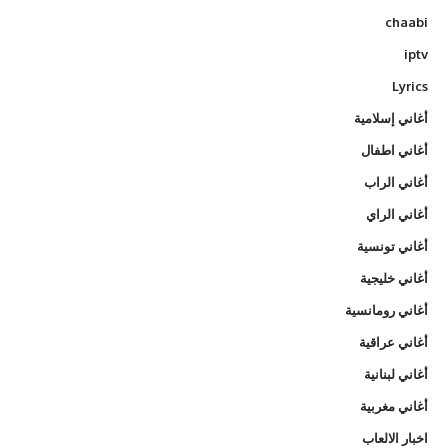
chaabi
iptv
Lyrics
أغاني إسلامية
أغاني اطفال
أغاني الراب
أغاني الراي
أغاني تونسية
أغاني خليجية
أغاني رومانسية
أغاني عراقية
أغاني لبنانية
أغاني مغربية
اخبار الالعاب