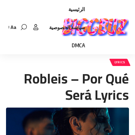
الرئيسية
Aa
سياسة الخصوصية
Font
Resizer
DMCA
LYRICS
Robleis – Por Qué
Será Lyrics