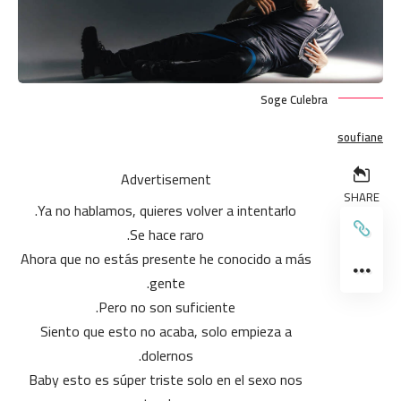
Soge Culebra
soufiane
Advertisement
SHARE
Ya no hablamos, quieres volver a intentarlo.
Se hace raro.
Ahora que no estás presente he conocido a más
gente.
Pero no son suficiente.
Siento que esto no acaba, solo empieza a
dolernos.
Baby esto es súper triste solo en el sexo nos