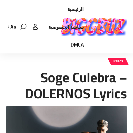
الرئيسية
Aa
سياسة الخصوصية
Font
Resizer
DMCA
LYRICS
Soge Culebra –
DOLERNOS Lyrics