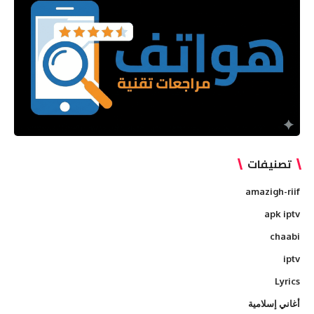
تصنيفات
amazigh-riif
apk iptv
chaabi
iptv
Lyrics
أغاني إسلامية