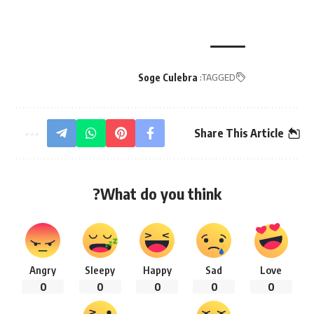
TAGGED:
Soge Culebra
Share This Article
What do you think?
Angry
Sleepy
Happy
Sad
Love
0
0
0
0
0