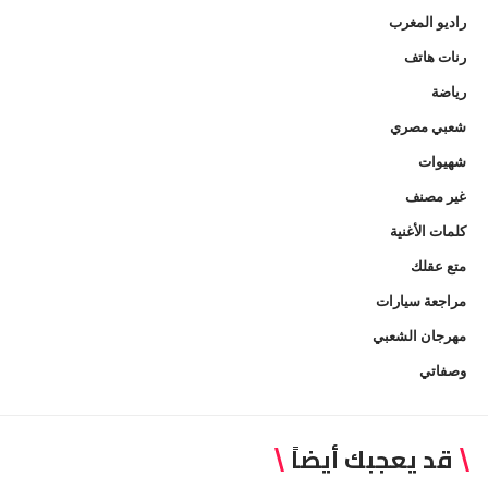
راديو المغرب
رنات هاتف
رياضة
شعبي مصري
شهيوات
غير مصنف
كلمات الأغنية
متع عقلك
مراجعة سيارات
مهرجان الشعبي
وصفاتي
قد يعجبك أيضاً