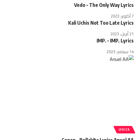
Vedo – The Only Way Lyrics
7 أكتوبر، 2023
Kali Uchis Not Too Late Lyrics
21 أبريل، 2023
IMP. – IMP. Lyrics
14 سبتمبر، 2023
LYRICS
Conep – Bellakita Lyrics Anuel AA