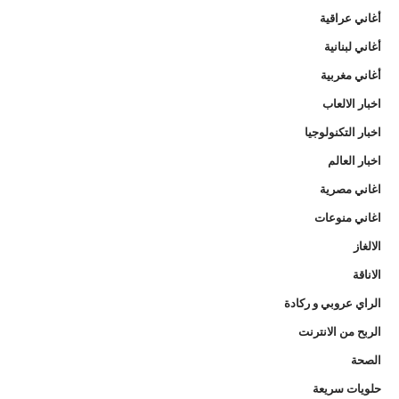
أغاني عراقية
أغاني لبنانية
أغاني مغربية
اخبار الالعاب
اخبار التكنولوجيا
اخبار العالم
اغاني مصرية
اغاني منوعات
الالغاز
الاناقة
الراي عروبي و ركادة
الربح من الانترنت
الصحة
حلويات سريعة