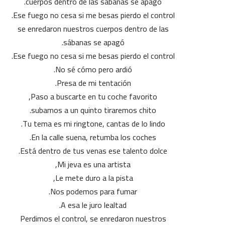
cuerpos dentro de las sábanas se apagó.
Ese fuego no cesa si me besas pierdo el control.
se enredaron nuestros cuerpos dentro de las
sábanas se apagó.
Ese fuego no cesa si me besas pierdo el control.
No sé cómo pero ardió.
Presa de mi tentación.
Paso a buscarte en tu coche favorito,
subamos a un quinto tiraremos chito.
Tu tema es mi ringtone, cantas de lo lindo.
En la calle suena, retumba los coches.
Está dentro de tus venas ese talento dolce.
Mi jeva es una artista,
Le mete duro a la pista,
Nos podemos para fumar.
A esa le juro lealtad.
Perdimos el control, se enredaron nuestros