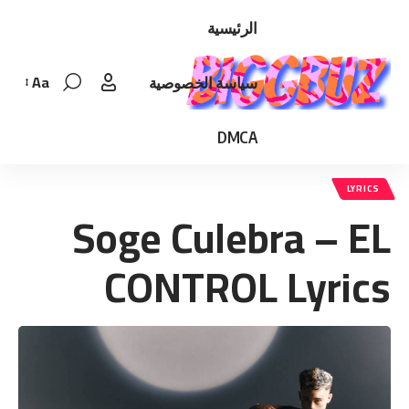
الرئيسية
Aa
سياسة الخصوصية
Font
Resizer
DMCA
LYRICS
Soge Culebra – EL
CONTROL Lyrics