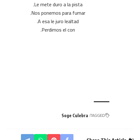
Le mete duro a la pista.
Nos ponemos para fumar.
A esa le juro lealtad.
Perdimos el con.
TAGGED:
Soge Culebra