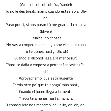
(Woh-oh-oh-oh-oh; Ya, Yandel)
Tú no le des break, mami, cuando estés sola (Oh-
oh)
Paso por ti, si nos paran tú me guarda’ la pistola
(Eh-eh)
Callaíta’, no chotea
No vas a cooperar aunque yo soy el que te roba
Tú te pones nasty (Oh, oh)
Cuando el alcohol llega a la mente (Eh)
Cómo te daña y empeza a perrear fantastic (Eh-
eh)
Aprovechemo’ que está ausente
Enrola otro pa’ que te ponga’ más nasty
Cuando el humo llega a la mente
Y aquí te amañas hasta mañana
O comoquiera nos metemo’ en un lío, oh-oh, oh-