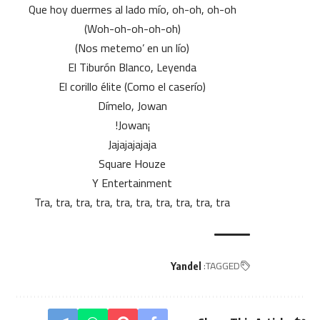
Que hoy duermes al lado mío, oh-oh, oh-oh
(Woh-oh-oh-oh-oh)
(Nos metemo’ en un lío)
El Tiburón Blanco, Leyenda
El corillo élite (Como el caserío)
Dímelo, Jowan
¡Jowan!
Jajajajajaja
Square Houze
Y Entertainment
Tra, tra, tra, tra, tra, tra, tra, tra, tra, tra
TAGGED:
Yandel