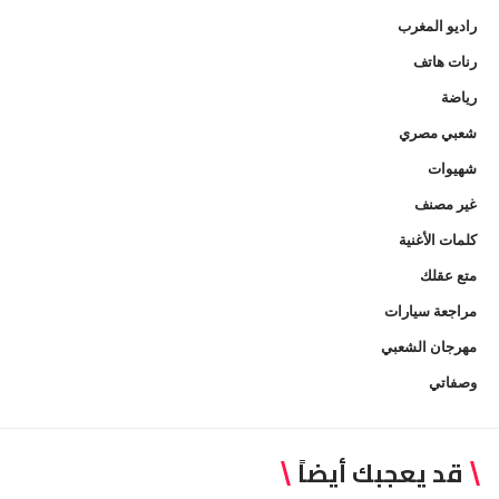
راديو المغرب
رنات هاتف
رياضة
شعبي مصري
شهيوات
غير مصنف
كلمات الأغنية
متع عقلك
مراجعة سيارات
مهرجان الشعبي
وصفاتي
قد يعجبك أيضاً