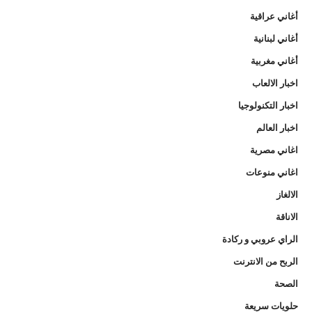
أغاني عراقية
أغاني لبنانية
أغاني مغربية
اخبار الالعاب
اخبار التكنولوجيا
اخبار العالم
اغاني مصرية
اغاني منوعات
الالغاز
الاناقة
الراي عروبي و ركادة
الربح من الانترنت
الصحة
حلويات سريعة