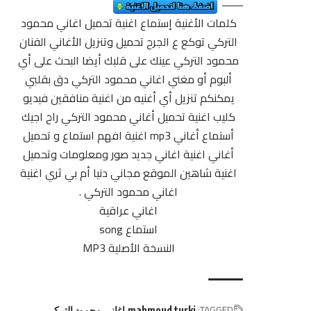
كلمات الأغنية إستماع اغنية تحميل اغاني محمود
التركي توكع ع الجرح تحميل وتنزيل الأغاني الفنان
محمود التركي عينك على قلبك أيضا البحث على أي
ألبوم أو مغني اغاني محمود التركي
دق
بقلبي
يمكنكم تنزيل أي أغنيه من اغنية منافقين فيديو
كليب اغنية تحميل أغاني محمود التركي راح اجيك
أستماع أغاني mp3 اغنية افهم استماع و تحميل
أغاني اغنية اغاني جديد صور ومعلومات وتحميل
اغنية شاهين الموقع مجاني دنيا أم بي ثري اغنية
اغاني محمود التركي .
اغاني عراقية
استماع song
النسخة الأصلية MP3
TAGGED:
mahmoud turki
اغاني محمود التركي