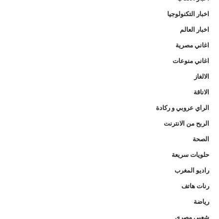
اخبار التكنولوجيا
اخبار العالم
اغاني مصرية
اغاني منوعات
الالغاز
الاناقة
الراي عروبي و ركادة
الربح من الانترنت
الصحة
حلويات سريعة
راديو المغرب
رنات هاتف
رياضة
شعبي مصري