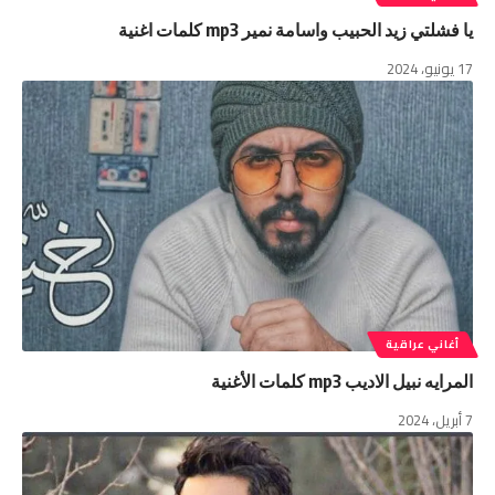
يا فشلتي زيد الحبيب واسامة نمير mp3 كلمات اغنية
17 يونيو، 2024
أغاني عراقية
المرايه نبيل الاديب mp3 كلمات الأغنية
7 أبريل، 2024