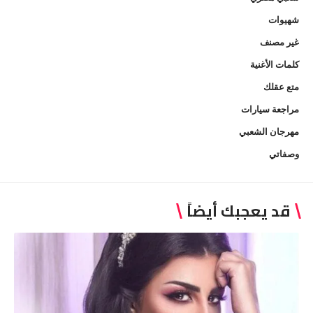
شهيوات
غير مصنف
كلمات الأغنية
متع عقلك
مراجعة سيارات
مهرجان الشعبي
وصفاتي
قد يعجبك أيضاً