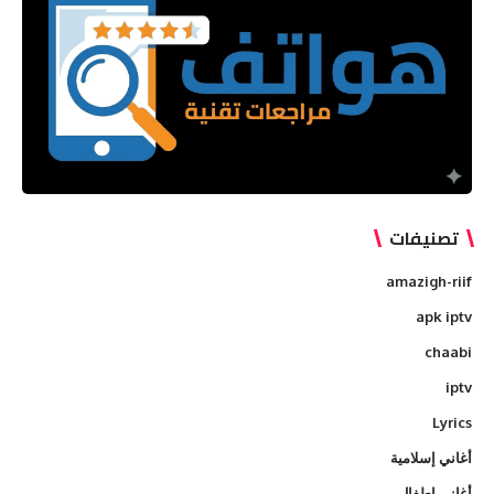
تصنيفات
amazigh-riif
apk iptv
chaabi
iptv
Lyrics
أغاني إسلامية
أغاني اطفال