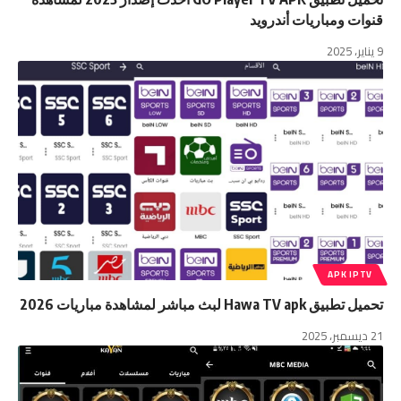
قنوات ومباريات أندرويد
9 يناير، 2025
APK IPTV
تحميل تطبيق Hawa TV apk لبث مباشر لمشاهدة مباريات 2026
21 ديسمبر، 2025