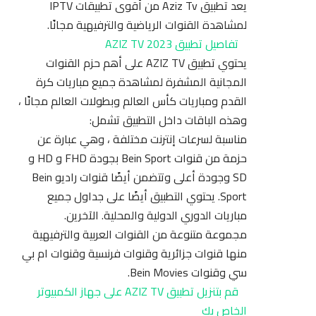
يعد تطبيق Aziz Tv من أقوى تطبيقات IPTV
لمشاهدة القنوات الرياضية والترفيهية مجانًا.
تفاصيل تطبيق AZIZ TV 2023
يحتوي تطبيق AZIZ TV على أهم حزم القنوات
المجانية المشفرة لمشاهدة جميع مباريات كرة
القدم ومباريات كأس العالم وبطولات العالم مجانًا ،
وهذه الباقات داخل التطبيق تشمل:
مناسبة لسرعات إنترنت مختلفة ، وهي عبارة عن
حزمة من قنوات Bein Sport بجودة FHD و HD و
SD وجودة أعلى وتتضمن أيضًا قنوات راديو Bein
Sport. يحتوي التطبيق أيضًا على جداول جميع
مباريات الدوري الدولية والمحلية. الآخرين.
مجموعة متنوعة من القنوات العربية والترفيهية
منها قنوات جزائرية وقنوات فرنسية وقنوات ام بي
سي وقنوات Bein Movies.
قم بتنزيل تطبيق AZIZ TV على جهاز الكمبيوتر
الخاص بك