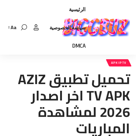
الرئيسية
Aa
سياسة الخصوصية
Font
Resizer
DMCA
APK IPTV
تحميل تطبيق AZIZ
TV APK اخر اصدار
2026 لمشاهدة
المباريات