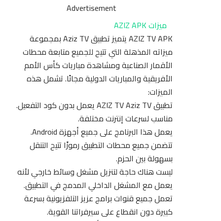
Advertisement
ميزات AZIZ APK
AZIZ TV APK يتميز تطبيق Aziz TV بمجموعة
ميزاته المذهلة التي تتيح للجميع متابعة محطات
الأقمار الصناعية ومشاهدة مباريات كأس الأمم
الأفريقية والمباريات الدولية مجانًا. تشمل هذه
الميزات:
تطبيق AZIZ TV Aziz TV يعمل بدون كود التفعيل.
مناسب لسرعات إنترنت مختلفة.
يعمل هذا البرنامج على جميع أجهزة Android.
تتضمن جميع محطات التطبيق رموزًا
تتيح
التنقل
بسهولة بين الحزم.
ليست هناك حاجة لتنزيل مشغل وسائط خارجي لأنه
يعمل مع المشغل الداخلي المدمج في التطبيق.
تعمل جميع قنوات برامج عزيز التلفزيونية بسرعة
كبيرة دون انقطاع على سيرفراتنا القوية.