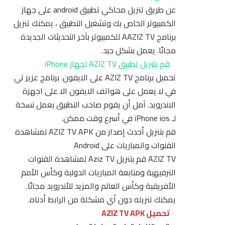
عن طريق تنزيل محاكي تطبيق android على جهاز
الكمبيوتر الخاص بك وتشغيل التطبيق ، يمكنك تنزيل
برنامج AAZIZ TV للكمبيوتر بآخر التحديثات الجديدة
مجانًا. يعمل بشكل جيد.
قم بتنزيل تطبيق AZIZ TV لجهاز iPhone
تحميل برنامج AZIZ TV على الايفون. برنامج عزيز تي
في لا يعمل على هواتف الايفون الا على اجهزة
الاندرويد. آمل أن يقوم صاحب التطبيق بعمل نسخة
لـ iPhone ios في أسرع وقت ممكن.
قم بتنزيل أحدث إصدار من AZIZ TV APK لمشاهدة
القنوات والمباريات على Android
AZIZ TV قم بتنزيل Aziz TV لمشاهدة القنوات
الترفيهية ومتابعة المباريات الدولية وكأس الأمم
الأفريقية وكأس العالم والمزيد للأندرويد مجانًا.
يمكنك تنزيله دون أي مشكلة من الرابط أدناه.
تحميل AZIZ TV APK