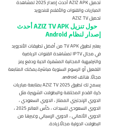
تحميل AZIZ APK أحدث إصدار 2025
لمشاهدة
المباريات والقنوات والأفلام للاندرويد
تحميل AZIZ TV
حول تنزيل AZIZ TV APK أحدث
إصدار لنظام Android
يعتبر تطبيق TV APK من أفضل تطبيقات الأندرويد
في مجال IPTV لمشاهدة القنوات الرياضية
والترفيهية المجانية المشفرة الحية ودفع رمز
التفعيل أو الرسوم السنوية مباشرة.يمكنك المتابعة
مجانًا. هاتف android.
يسمح لك تطبيق AZIZ TV 2025 بمتابعة مباريات
كرة القدم المختلفة والبطولات الشهيرة مثل
الدوري الإنجليزي الممتاز ، الدوري السعودي ،
الدوري السعودي للسيدات ، كأس العالم 2025 ،
الدوري الألماني ، الدوري الإسباني وغيرها من
البطولات الدولية مجانًا.زيادة.