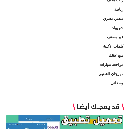
رياضة
شعبي مصري
شهيوات
غير مصنف
كلمات الأغنية
متع عقلك
مراجعة سيارات
مهرجان الشعبي
وصفاتي
قد يعجبك أيضاً