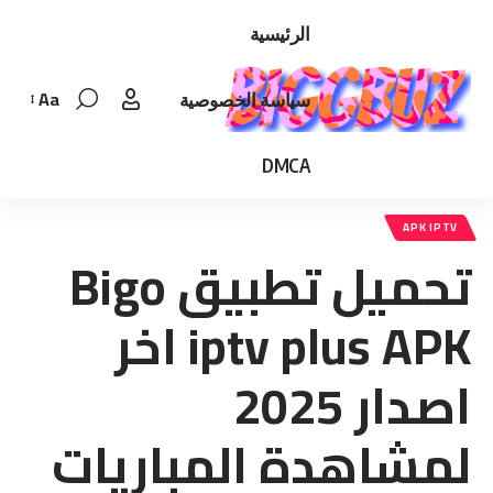
الرئيسية
Aa
سياسة الخصوصية
Font
Resizer
DMCA
APK IPTV
تحميل تطبيق Bigo
iptv plus APK اخر
اصدار 2025
لمشاهدة المباريات