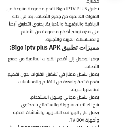
ممتازة.
تطبيق Bigo IPTV PLUS يُقدم مجموعة متنوعة من
القنوات العالمية من جميع الأصناف، بما في ذلك
الرياضية والترفيهية والأخبارية. يحتوي
التطبيق
أيضاً
على ميزة توفير أضخم مجموعة من الأفلام
والمسلسلات العربية والأجنبية.
مميزات تطبيق Bigo iptv plus APK:
يوفر الوصول إلى أضخم القنوات العالمية من جميع
الأصناف.
يعمل بشكل ممتاز في تشغيل القنوات بدون تقطيع.
يقدم قائمة واسعة من الأفلام والمسلسلات
لمتابعتها بحرية.
يعمل بشكل مجاني وسهل الاستخدام.
يتيح لك تنزيله بسهولة والاستمتاع بالمحتوى.
يعمل على الهواتف اللاندريود والشاشات الذكية
وأجهزة TV BOX.