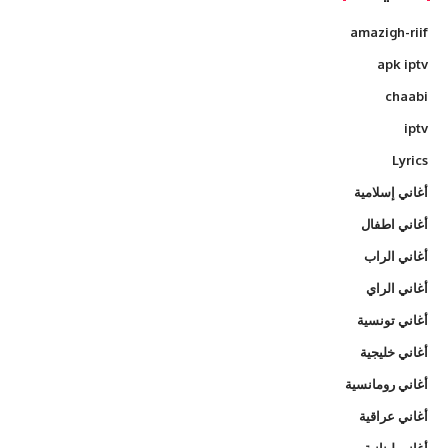
amazigh-riif
apk iptv
chaabi
iptv
Lyrics
أغاني إسلامية
أغاني اطفال
أغاني الراب
أغاني الراي
أغاني تونسية
أغاني خليجية
أغاني رومانسية
أغاني عراقية
أغاني لبنانية