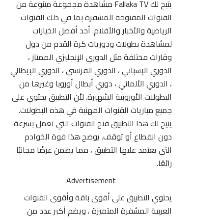
يتيح لك Fallaka TV مشاهدة مجموعة متنوعة من
القنوات المفتوحة المشفرة بما في ذلك القنوات
الرياضية والأخبار والأفلام. أحد أفضل الخيارات
لمشاهدة بطولات ودوريات كرة القدم من دول
وقارات مختلفة مثل الدوري
الإنجليزي
الممتاز ،
الدوري الإسباني ، الدوري الفرنسي ، الدوري الإيطالي
، الدوري الألماني ، دوري أبطال أوروبا وغيرها من
البطولات الأوروبية الشهيرة. لأن التطبيق يحتوي على
جميع مباريات القنوات المهنية في هذه البطولات.
يتيح لك هذا التطبيق فتح القنوات التي تعمل بسرعة
دون انقطاع أو توقف. يوضح هذا قوة الخوادم
التي يعتمد عليها التطبيق ، مما يضمن عرضًا مجانيًا
رائعًا.
Advertisement
يحتوي التطبيق على أقوى باقة وأقوى القنوات
العربية المشفرة المتميزة ، ويضم أكبر عدد من