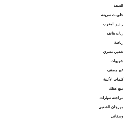
الصحة
حلويات سريعة
راديو المغرب
رنات هاتف
رياضة
شعبي مصري
شهيوات
غير مصنف
كلمات الأغنية
متع عقلك
مراجعة سيارات
مهرجان الشعبي
وصفاتي