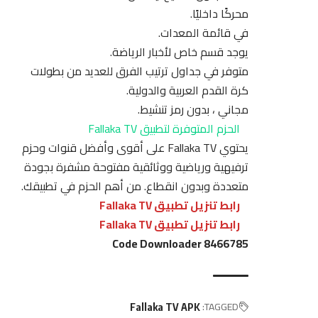
محركًا داخليًا.
في قائمة المعدات.
يوجد قسم خاص لأخبار الرياضة.
متوفر في جداول ترتيب الفرق للعديد من بطولات
كرة القدم العربية والدولية.
مجاني ، بدون رمز تنشيط.
الحزم المتوفرة لتطبيق Fallaka TV
يحتوي Fallaka TV على أقوى وأفضل قنوات وحزم
ترفيهية ورياضية ووثائقية مفتوحة مشفرة بجودة
متعددة وبدون انقطاع. من أهم الحزم في تطبيقك.
رابط تنزيل تطبيق Fallaka TV
رابط تنزيل تطبيق Fallaka TV
Code Downloader 8466785
TAGGED:
Fallaka TV APK