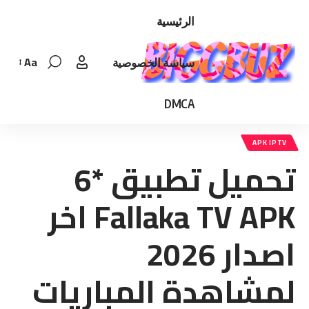
الرئيسية
Aa
سياسة الخصوصية
Font
Resizer
DMCA
APK IPTV
تحميل تطبيق *6
Fallaka TV APK اخر
اصدار 2026
لمشاهدة المباريات