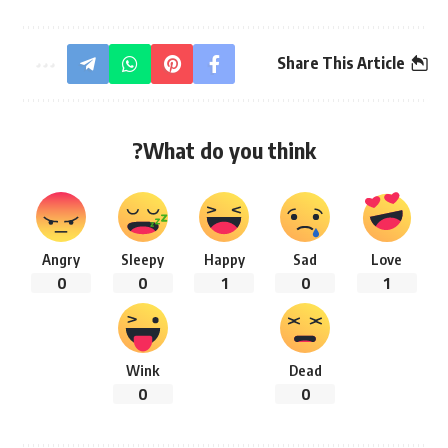
Share This Article
What do you think?
Angry
Sleepy
Happy
Sad
Love
0
0
1
0
1
Wink
Dead
0
0