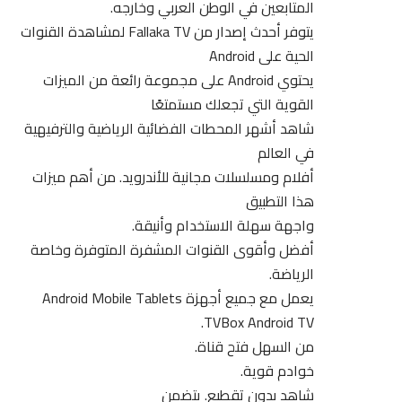
المتابعين في الوطن العربي وخارجه.
يتوفر أحدث إصدار من Fallaka TV لمشاهدة القنوات
الحية على Android
يحتوي Android على مجموعة رائعة من الميزات
القوية التي تجعلك مستمتعًا
شاهد أشهر المحطات الفضائية الرياضية والترفيهية
في العالم
أفلام ومسلسلات مجانية للأندرويد. من أهم ميزات
هذا التطبيق
واجهة سهلة الاستخدام وأنيقة.
أفضل وأقوى القنوات المشفرة المتوفرة وخاصة
الرياضة.
يعمل مع جميع أجهزة Android Mobile Tablets
TVBox Android TV.
من السهل فتح قناة.
خوادم قوية.
شاهد بدون تقطيع. يتضمن