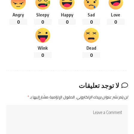
Angry
Sleepy
Happy
Sad
Love
0
0
0
0
0
Wink
Dead
0
0
لا توجد تعليقات
لن يتم نشر عنوان بريدك الإلكتروني.
الحقول الإلزامية مشار إليها بـ
*