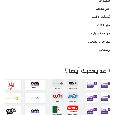
شهيوات
غير مصنف
كلمات الأغنية
متع عقلك
مراجعة سيارات
مهرجان الشعبي
وصفاتي
قد يعجبك أيضاً