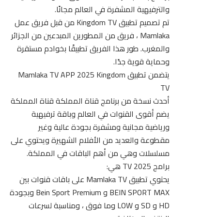
والترفيهية المشفرة في العالم مجانًا.
تم تصميم تطبيق Kingdom TV من قبل فريق عمل
Mamlaka ، فريق من المطورين المبدعين من الجزائر
والمغرب. طور هذا الفريق تطبيقًا بخوادم مستقرة
وحماية قوية جدًا.
يتضمن تطبيق Mamlaka TV APP 2025 Kingdom
TV
أحدث نسخة من برنامج قناة المملكة قناة المملكة
يضم أقوى القنوات في العالم وباقة ترفيهية
ورياضية مجانية ومشفرة بجودة عالية وغير
مقطوعة والعديد من الأفلام الشهيرة ويحتوي على
مسلسلات وهي من أهم الباقات في المملكة.
برامج TV 2025 هي:
يحتوي تطبيق Mamlaka TV على باقات قنوات بين
BEIN SPORT MAX و Bein Sport Premium وبجودة
HD و SD و LOW وما فوق ، ومناسبة لسرعات