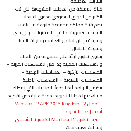
الإنترنت المختلفة.
قناة المملكة من المجلات المشهورة التي تبث
الكثير من الدوري السعودي ودوري السيدات.
تضم قناة مملكه مجموعة متنوعة من باقات
القنوات الترفيهية بما في ذلك قنوات ام بي سي
وقنوات بي ان افلام والعراقية وقنوات الاخبار
وقنوات الاطفال.
يحتوي تطبيق أيضًا على مجموعة من الأفلام
والمسلسلات الجميلة جدًا مثل المسلسلات العربية –
المسلسلات التركية – المسلسلات الهندية –
المسلسلات الآسيوية – المسلسلات الأجنبية.
يتضمن البرنامج أيضًا جدولًا للمباريات التي يمكنك
مشاهدتها مجانًا للأندرويد بجودة عالية دون تقطيع.
تحميل Mamlaka TV APK 2025 Kingdom TV
أحدث إصدار للأندرويد
تنزيل تطبيق Mamlaka TV للكمبيوتر الشخصي
ربما أنت تعجب بذلك