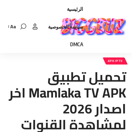
الرئيسية
Aa
سياسة الخصوصية
Font
Resizer
DMCA
APK IPTV
تحميل تطبيق
Mamlaka TV APK اخر
اصدار 2026
لمشاهدة القنوات