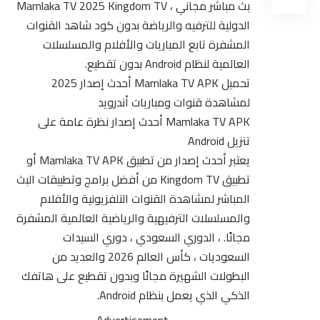
بث مباشر مجاني ، Mamlaka TV 2025 Kingdom TV
الدولية للترفيه والرياضة بدون كود شاهد القنوات
المشفرة تابع المباريات والأفلام والمسلسلات
العالمية لنظام Android بدون تقطيع.
تحميل Mamlaka TV APK أحدث إصدار 2025
لمشاهدة قنوات ومباريات أندرويد
Mamlaka TV APK أحدث إصدار نظرة عامة على
تنزيل Android
يعتبر أحدث إصدار من
تطبيق
Mamlaka TV APK أو
تطبيق Kingdom TV من أفضل برامج وتطبيقات البث
المباشر لمشاهدة القنوات التلفزيونية والأفلام
والمسلسلات الترفيهية والرياضية العالمية المشفرة
مجانًا. ، الدوري السعودي ، دوري السيدات
السعوديات ، كأس العالم 2026 والعديد من
البطولات الشهيرة مجانًا وبدون تقطيع على هاتفك
الذكي الذي يعمل بنظام Android.
Advertisement