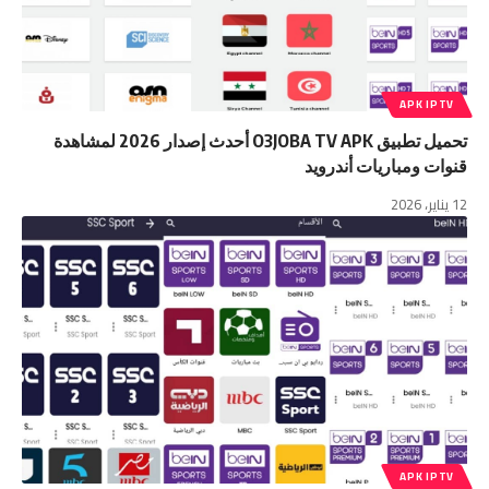
APK IPTV
تحميل تطبيق O3JOBA TV APK أحدث إصدار 2026 لمشاهدة
قنوات ومباريات أندرويد
12 يناير، 2026
APK IPTV