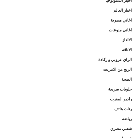
اخبار التكنولوجيا
اخبار العالم
اغاني مصرية
اغاني منوعات
الالغاز
الاناقة
الراي عروبي و ركادة
الربح من الانترنت
الصحة
حلويات سريعة
راديو المغرب
رنات هاتف
رياضة
شعبي مصري