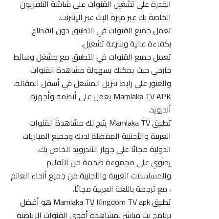
القدرة على تشغيل القنوات على شاشة التلفزيون
الخاصة بك عبر ميزة البث عبر الإنترنت.
تعمل جميع القنوات في التطبيق دون انقطاع
بكفاءة عالية وسرعة تشغيل.
تعمل جميع القنوات في التطبيق مع مشغل وسائط
خارجي حيث يمكنك بسهولة مشاهدة القنوات
والعثور على رابط تنزيل المشغل في أسفل المقالة.
Mamlaka TV APK يعمل على أنظمة وأجهزة
أندرويد.
تطبيق Mamlaka TV يتيح لك مشاهدة القنوات
العربية والأجنبية المفضلة لديك وجميع المباريات
الدولية مجانًا على جهاز الأندرويد الخاص بك.
يحتوي على مجموعة ضخمة من الأفلام
والمسلسلات العربية والأجنبية من جميع أنحاء العالم
، مع ترجمة باللغة العربية مجانًا.
تطبيق Mamlaka TV Kingdom TV apk هو أفضل
برنامج بث مباشر لمشاهدة أقوى القنوات الرياضية