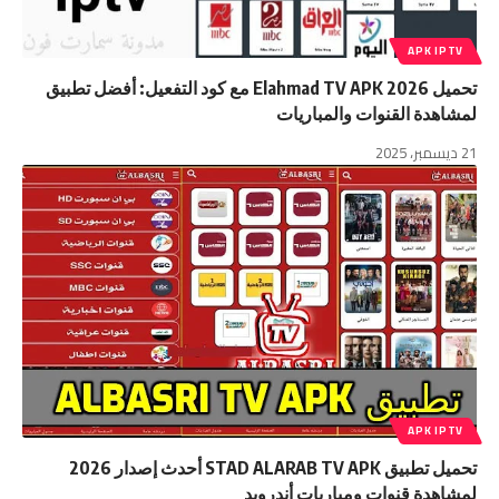
APK IPTV
تحميل Elahmad TV APK 2026 مع كود التفعيل: أفضل تطبيق
لمشاهدة القنوات والمباريات
21 ديسمبر، 2025
APK IPTV
تحميل تطبيق STAD ALARAB TV APK أحدث إصدار 2026
لمشاهدة قنوات ومباريات أندرويد