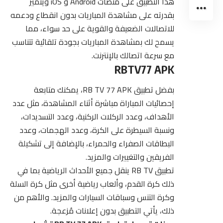
هذا التطبيق على منصات Android و iOS ويتميز
بقدرته على مشاهدة المباريات بدون انقطاع ودعمه
للاتصالات الضعيفة والقوية على حد سواء، مما
يسمح لك بمشاهدة المباريات بجودة تلقائية تتناسب
مع سرعة اتصالك بالإنترنت.
RBTV77 APK
بفضل تطبيق RB TV 77 APK، يمكنك متابعة
إحصائيات المباراة مباشرة أثناء المشاهدة، مثل عدد
الأهداف، وعدد الركلات الركنية، وعدد التسديدات،
ونسبة السيطرة على الكرة، وعدد الهجمات، وعدد
البطاقات الصفراء والحمراء، بالإضافة إلى تشكيلة
الفريقين
والتغييرات
والمزيد.
تطبيق RB TV ينقل جميع الأحداث الرياضية بما في
ذلك كرة القدم، وألعاب رياضية أخرى مثل كرة السلة
وكرة التنس وسباقات السيارات والمزيد. والأهم من
ذلك، يأتي التطبيق بدون إعلانات مُزعجة.