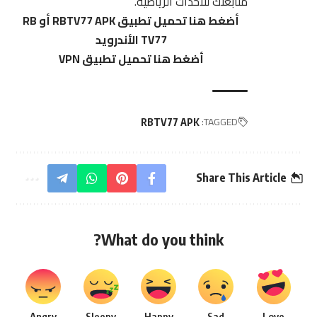
متابعتك للأحداث الرياضية.
أضغط هنا تحميل تطبيق RBTV77 APK أو RB
TV77 الأندرويد
أضغط هنا تحميل تطبيق VPN
TAGGED:
RBTV77 APK
Share This Article
What do you think?
Angry
Sleepy
Happy
Sad
Love