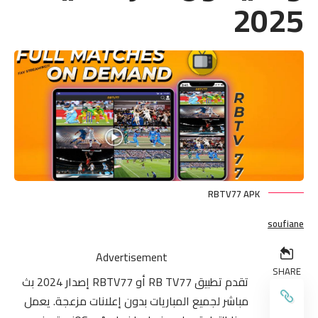
2025
RBTV77 APK
soufiane
Advertisement
SHARE
تقدم تطبيق RB TV77 أو RBTV77 إصدار 2024 بث
مباشر لجميع المباريات بدون إعلانات مزعجة. يعمل