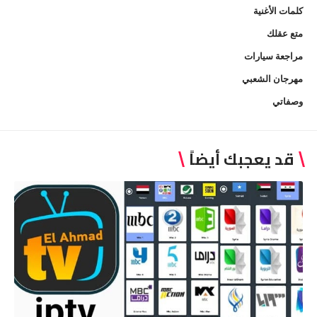
كلمات الأغنية
متع عقلك
مراجعة سيارات
مهرجان الشعبي
وصفاتي
قد يعجبك أيضاً