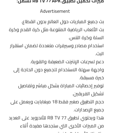
ميزات تحميل تطبيق RB TV 77 APK تشمل:
Advertisement
بث جميع المباريات حول العالم بدون انقطاع.
بث الألعاب الرياضية المتنوعة مثل كرة القدم وكرة
السلة وكرة التنس.
استخدام مصادر وسيرفرات متعددة لضمان استقرار
البث.
دعم لسرعات الإنترنت الضعيفة والقوية.
واجهة سهلة الاستخدام للجميع دون الحاجة إلى
خبرة مسبقة.
توفير إحصائيات المباراة بشكل مباشر وتفاصيل
تشكيل الفريقين.
حجم التطبيق صغير فقط 18 ميغابايت ويعمل على
جميع الإصدارات.
هذا ويحتوي تطبيق RB TV 77 للأندرويد على العديد
من الميزات الأخرى التي ستجدها مفيدة أثناء