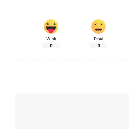
Wink
Dead
0
0