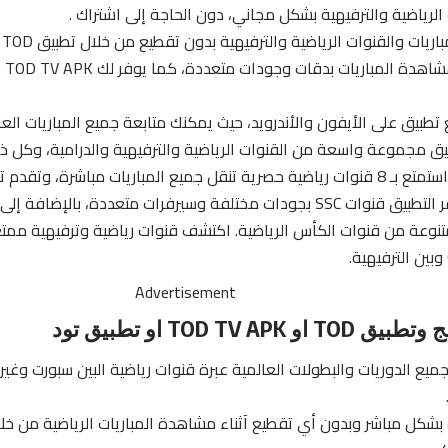
 الرياضية والترفيهية بشكل مجاني، دون الحاجة إلى اشتراك .
بتجر
تطبيق على الأيفون والأندرويد، حيث يمكنك متابعة جميع المباريات الع
بيق مجموعة
واسعة
من القنوات الرياضية والترفيهية والدرامية، وكل ذل
استفد من باقات واستمتع بـ 8 قنوات رياضية حصرية تنقل جميع المباريات مباشرة
بلا تقطيع. كما يوفر التطبيق قنوات SSC بجودات مختلفة وسيرفرات متعددة، 
نوعة من قنوات الكأس الرياضية. اكتشف قنوات رياضية وترفيهية ممتعة
Advertisement
TOD TV AP او تطبيق تود
ع الدوريات والبطولات العالمية عبرة قنوات رياضية البين سبورت وغيره