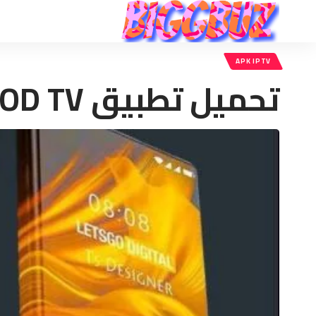
APK IPTV
تحميل تطبيق TOD TV اخر اصدار 2025 لمشاهدة المباريات