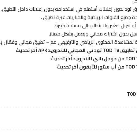
ق تود بدون إعلانات أستمتع في استخدامه بدون إعلانات داخل التطبيق.
جميع القنوات الرياضية والمباريات عبرة تطبيق .
أو تنزيل صغير ولا يتطلب الى مساحة كبيرة.
عيل بدون اشتراك مجاني ويعمل بشكل ممتاز.
عة لمشاهدة المحتوى الرياضي والترفيهي مع – تطبيق مجاني وفعّال يلبي
اندرويد APK أخر تحديث
TOD 