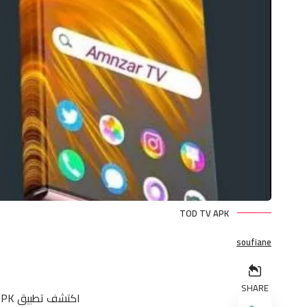
TOD TV APK
soufiane
SHARE