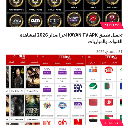
APK IPTV
تحميل تطبيق KAYAN TV APK اخر اصدار 2026 لمشاهدة
القنوات والمباريات
21 ديسمبر، 2025
APK IPTV