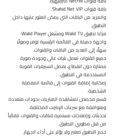
باقة قنوات Netflix الترفيهية.
باقة قنوات Shahid Net VIP.
والمزيد من الباقات التي يمكن العثور عليها داخل
التطبيق.
مزايا تطبيق Walid TV ومشغل Walid Player:
واجهة جميلة في القائمة الرئيسية توفر وصولًا
سهلًا إلى العديد من الباقات والقنوات.
جميع القنوات تعمل بثبات عالي وجودة صورة
ممتازة دون انقطاع، بفضل السيرفرات القوية
المستخدمة في التطبيق.
إمكانية إضافة القنوات إلى قائمة المفضلة
الشخصية.
قسم مخصص لمشاهدة المباريات بجودات متعددة
ومتوافقة مع سرعات الإنترنت المختلفة.
تحديثات وإصلاحات مستمرة للباقات والقنوات تلقائياً
من قبل مطوري التطبيق.
حجم التطبيق صغير ولا يؤثر على أداء الجهاز.