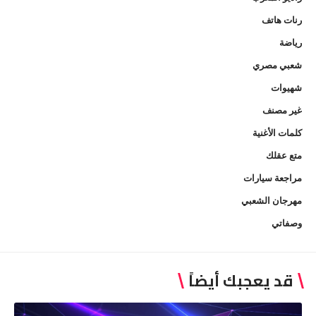
رنات هاتف
رياضة
شعبي مصري
شهيوات
غير مصنف
كلمات الأغنية
متع عقلك
مراجعة سيارات
مهرجان الشعبي
وصفاتي
قد يعجبك أيضاً