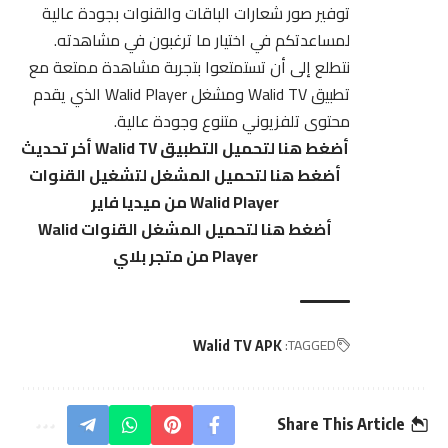
توفير صور شعارات الباقات والقنوات بجودة عالية
لمساعدتكم في اختيار ما ترغبون في مشاهدته.
نتطلع إلى أن تستمتعوا بتجربة مشاهدة ممتعة مع
تطبيق Walid TV ومشغل Walid Player الذي يقدم
محتوى تلفزيوني متنوع وجودة عالية.
أضغط هنا لتحميل التطبيق Walid TV أخر تحديث
أضغط هنا لتحميل المشغل لتشغيل القنوات
Walid Player من ميديا فاير
أضغط هنا لتحميل المشغل القنوات Walid
Player من متجر بلاي
TAGGED:
Walid TV APK
Share This Article