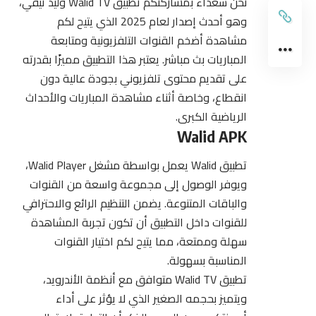
نحن سعداء بمشاركتكم تطبيق Walid TV وليد تيفي،
وهو أحدث إصدار لعام 2025 الذي يتيح لكم
مشاهدة أضخم القنوات التلفزيونية ومتابعة
المباريات بث مباشر. يعتبر هذا التطبيق مميزًا بقدرته
على تقديم محتوى تلفزيوني بجودة عالية دون
انقطاع، وخاصة أثناء مشاهدة المباريات والأحداث
الرياضية الكبرى.
Walid APK
تطبيق Walid يعمل بواسطة مشغل Walid Player،
ويوفر الوصول إلى مجموعة واسعة من القنوات
والباقات المتنوعة. يضمن التنظيم الرائع والاحترافي
للقنوات داخل التطبيق أن تكون تجربة المشاهدة
سهلة وممتعة، مما يتيح لكم اختيار القنوات
المناسبة بسهولة.
تطبيق Walid TV متوافق مع أنظمة الأندرويد،
ويتميز بحجمه الصغير الذي لا يؤثر على أداء