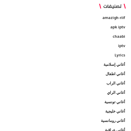
تصنيفات
amazigh-riif
apk iptv
chaabi
iptv
Lyrics
أغاني إسلامية
أغاني اطفال
أغاني الراب
أغاني الراي
أغاني تونسية
أغاني خليجية
أغاني رومانسية
أغاني عراقية