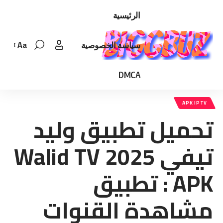
الرئيسية
Aa
سياسة الخصوصية
Font
Resizer
DMCA
APK IPTV
تحميل تطبيق وليد
تيفي 2025 Walid TV
APK : تطبيق
مشاهدة القنوات