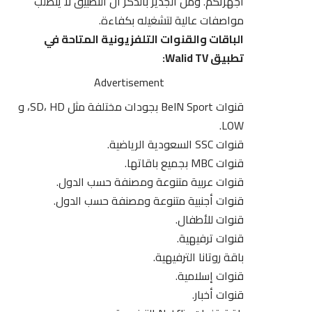
أجهزتكم. ومن الجدير بالذكر أن التطبيق لا يتطلب
مواصفات عالية لتشغيله بكفاءة.
الباقات والقنوات التلفزيونية المتاحة في
تطبيق Walid TV:
Advertisement
قنوات
BeIN Sport
بجودات مختلفة مثل SD، HD، و
LOW.
قنوات SSC السعودية الرياضية.
قنوات MBC بجميع باقاتها.
قنوات عربية متنوعة ومصنفة حسب الدول.
قنوات أجنبية متنوعة ومصنفة حسب الدول.
قنوات للأطفال.
قنوات ترفيهية.
باقة روتانا الترفيهية.
قنوات إسلامية.
قنوات أخبار.