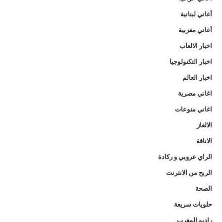
أغاني لبنانية
أغاني مغربية
اخبار الالعاب
اخبار التكنولوجيا
اخبار العالم
اغاني مصرية
اغاني منوعات
الالغاز
الاناقة
الراي عروبي و ركادة
الربح من الانترنت
الصحة
حلويات سريعة
راديو المغرب