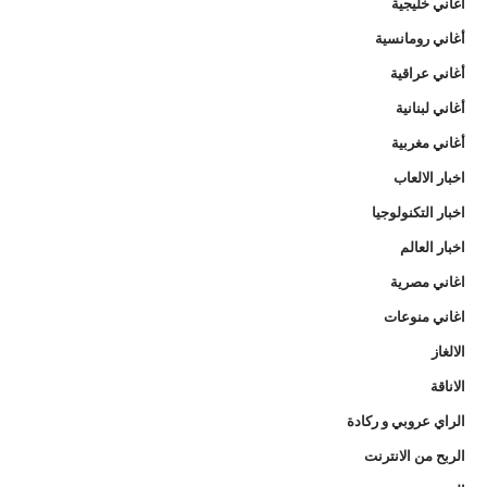
أغاني خليجية
أغاني رومانسية
أغاني عراقية
أغاني لبنانية
أغاني مغربية
اخبار الالعاب
اخبار التكنولوجيا
اخبار العالم
اغاني مصرية
اغاني منوعات
الالغاز
الاناقة
الراي عروبي و ركادة
الربح من الانترنت