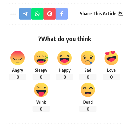
Share This Article
What do you think?
Angry
Sleepy
Happy
Sad
Love
0
0
0
0
0
Wink
Dead
0
0