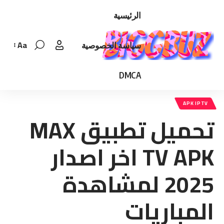
الرئيسية
Aa
سياسة الخصوصية
Font
Resizer
DMCA
APK IPTV
تحميل تطبيق MAX
TV APK اخر اصدار
2025 لمشاهدة
المباريات