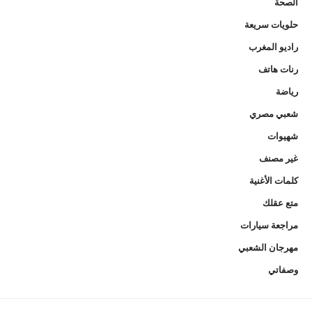
الصحة
حلويات سريعة
راديو المغرب
رنات هاتف
رياضة
شعبي مصري
شهيوات
غير مصنف
كلمات الأغنية
متع عقلك
مراجعة سيارات
مهرجان الشعبي
وصفاتي