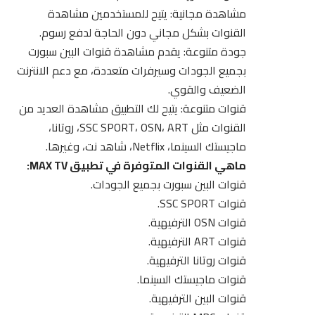
مشاهدة مجانية: يتيح للمستخدمين مشاهدة
القنوات بشكل مجاني دون الحاجة لدفع رسوم.
جودة متنوعة: يقدم مشاهدة قنوات البين سبورت
بجميع الجودات وسيرفرات متعددة، مع دعم الانترنت
الضعيف والقوي.
قنوات متنوعة: يتيح لك التطبيق مشاهدة العديد من
القنوات مثل SSC SPORT، OSN، ART، روتانا،
ماجيستك السينما، Netflix، شاهد نت، وغيرها.
ماهي القنوات المتوفرة في تطبيق MAX TV:
قنوات البين سبورت بجميع الجودات.
قنوات SSC SPORT.
قنوات OSN الترفيهية.
قنوات ART الترفيهية.
قنوات روتانا الترفيهية.
قنوات ماجيستك السينما.
قنوات البين الترفيهية.