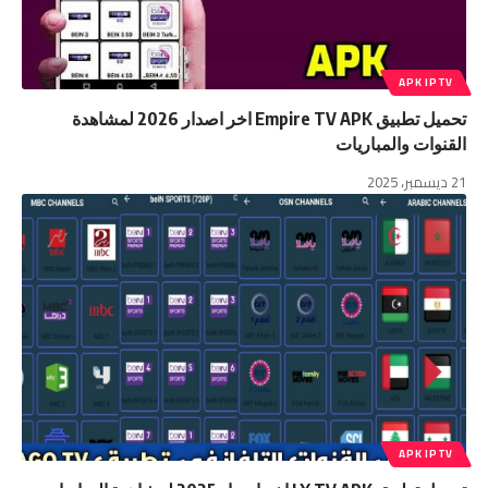
APK IPTV
تحميل تطبيق Empire TV APK اخر اصدار 2026 لمشاهدة
القنوات والمباريات
21 ديسمبر، 2025
APK IPTV