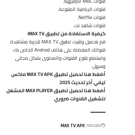
قنوات MBC الترفيهية.
قنوات الرياضية المتنوعة.
قنوات Netflix.
قنوات شاهد نت.
كيفية الاستفادة من تطبيق MAX TV:
قم بتحميل وتثبيت تطبيق MAX TV لتجربة مشاهدة
قنواتك المفضلة على هاتف Android الخاص بك،
واستمتع بتنوع القنوات والمحتوى بشكل مجاني
وسهل.
أضغط هنا تحميل تطبيق MAX TV APK ماكس
تيفي أخر تحديث 2025
أضغط هنا تحميل تطبيق MAX PLAYER المشغل
لتشغيل القنوات ضروري
TAGGED:
MAX TV APK